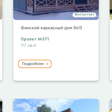
Фотоотчет
Финский каркасный дом 9х13
Проект №371
117 кв.м
Подробнее