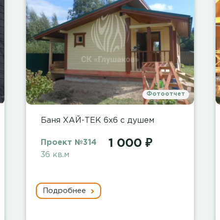
Фотоотчет
Баня ХАЙ-ТЕК 6х6 с душем
1 000 ₽
Проект №314
36 кв.м
Подробнее