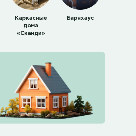
Каркасные
Барнхаус
дома
«Сканди»