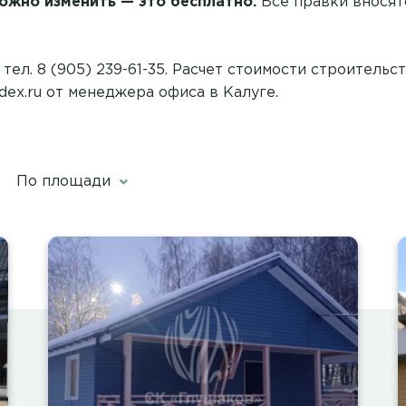
ожно изменить — это бесплатно.
Все правки вносятс
тел. 8 (905) 239-61-35. Расчет стоимости строительс
dex.ru от менеджера офиса в Калуге.
По площади