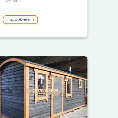
84 кв.м
Подробнее