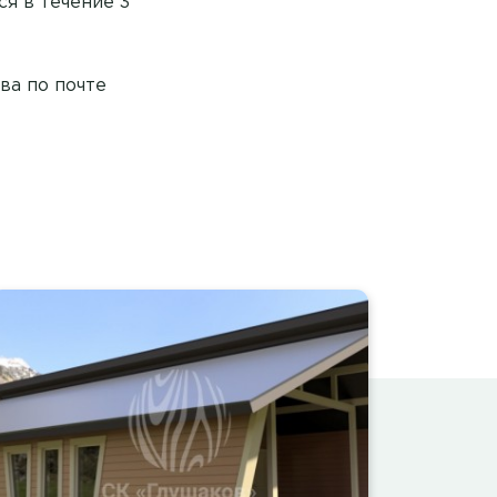
я в течение 3
тва по почте