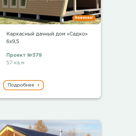
Новинка!
Каркасный дачный дом «Садко»
6х9,5
Проект №379
57 кв.м
Подробнее