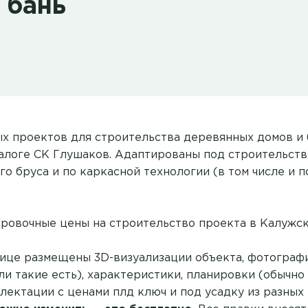
 бань
ых проектов для строительства деревянных домов и 
талоге СК Глушаков. Адаптированы под строительств
о бруса и по каркасной технологии (в том числе и п
ровочные цены на строительство проекта в Калужск
ице размещены 3D-визуализации объекта, фотограф
ли такие есть), характеристики, планировки (обычно
лектации с ценами плд ключ и под усадку из разных