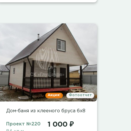
Акция!
Фотоотчет
Дом-баня из клееного бруса 6х8
1 000 ₽
Проект №220