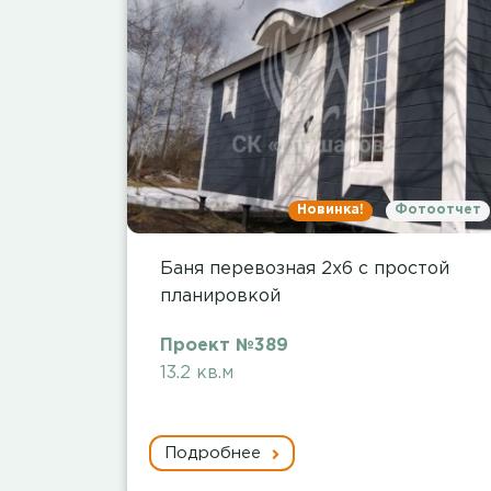
Новинка!
Фотоотчет
Баня перевозная 2х6 с простой
планировкой
Проект №389
13.2 кв.м
Подробнее