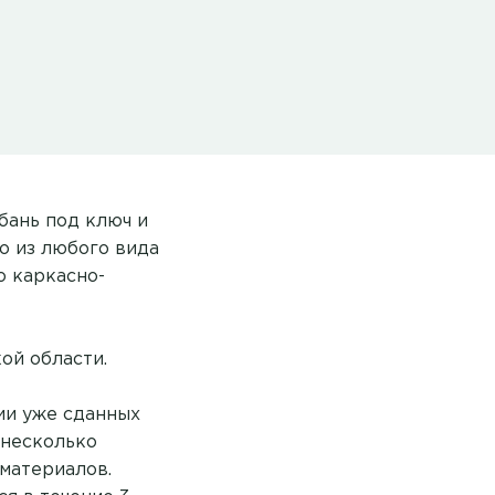
бань под ключ и
о из любого вида
о каркасно-
ой области.
ии уже сданных
 несколько
 материалов.