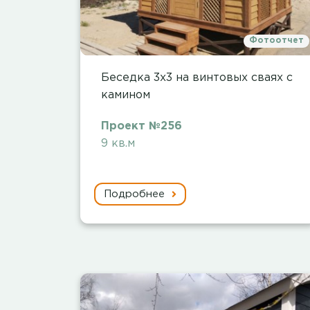
Фотоотчет
Беседка 3х3 на винтовых сваях с
камином
Проект №256
9 кв.м
Подробнее