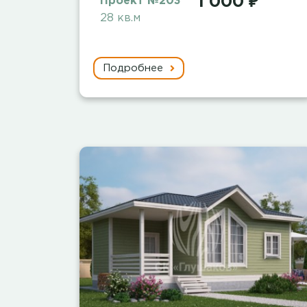
1 000 ₽
Проект №203
28 кв.м
Подробнее