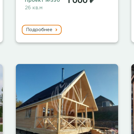
1 000 ₽
Проект №330
26 кв.м
Подробнее