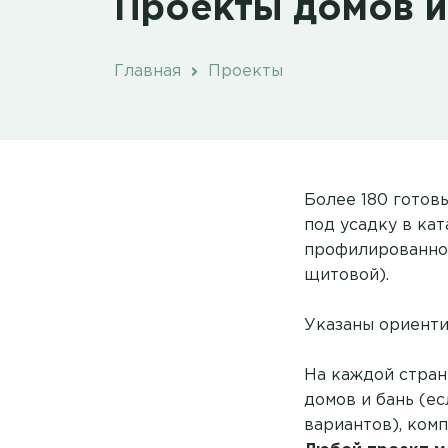
Проекты домов и
Главная
Проекты
Более 180 готов
под усадку в ка
профилированног
щитовой).
Указаны ориенти
На каждой стран
домов и бань (ес
вариантов), комп