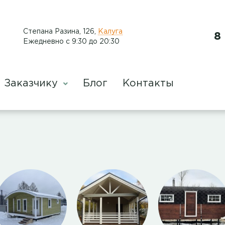
​Степана Разина, 126
,
Калуга
8
Ежедневно с 9:30 до 20:30
Заказчику
Блог
Контакты