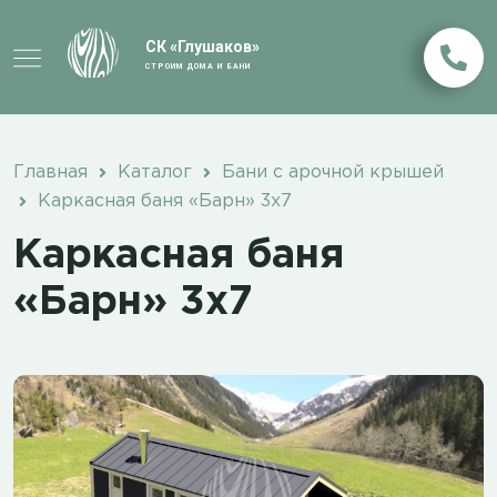
СК «Глушаков»
СТРОИМ ДОМА И БАНИ
Главная
Каталог
Бани с арочной крышей
Каркасная баня «Барн» 3х7
Каркасная баня
«Барн» 3х7