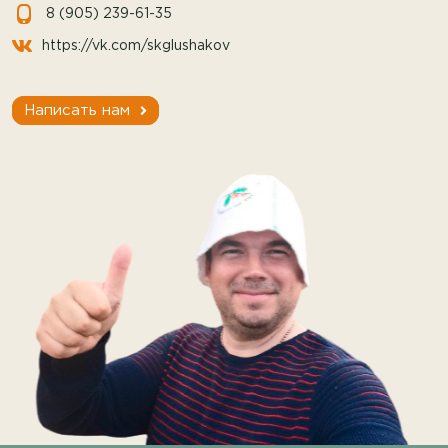
8 (905) 239-61-35
https://vk.com/skglushakov
Написать нам