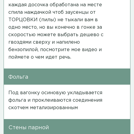
каждая досочка обработана на месте
спила наждачкой чтоб заусенцы от
ТОРЦОВКИ (пилы) не тыкали вам в
одно место, но вы конечно в гонке за
скоростью можете выбрать дешево с
гвоздями сверху и напилено
бензопилой,
посмотрите мое видео
и
поймете о чем идет речь.
Фольга
Под вагонку осиновую укладывается
фольга и проклеиваются соединения
скотчем метализированным
Стены парной