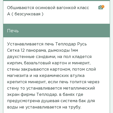
10
Обшиваются осиновой вагонкой класс
А ( безсучковая )
Печь
Устанавливается печь Теплодар Русь
Сетка 12 панорама, дымоходы 1мм
двухстенные сэндвичи, на пол кладется
кирпич, базальтовый картон и минерит,
стены закрываются картоном, потом слой
магнезита и на керамических втулка
крепится минерит, если печь топится через
стену то устанавливается металлический
экран фирмы Теплодар. в банях где
предусмотрена душевая система бак для
воды не устанавливается на трубу.