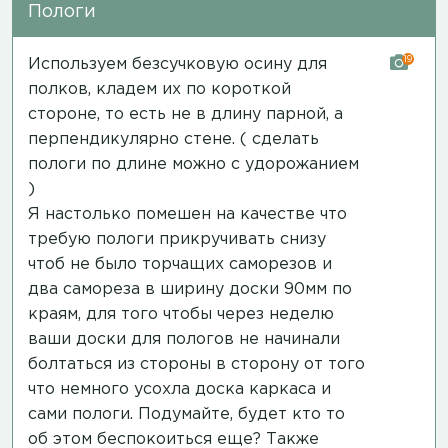
Пологи
19
Используем безсучковую осину для
полков, кладем их по короткой
стороне, то есть не в длину парной, а
перпендикулярно стене. ( сделать
пологи по длине можно с удорожанием
)
Я настолько помешен на качестве что
требую пологи прикручивать снизу
чтоб не было торчащих саморезов и
два самореза в ширину доски 90мм по
краям, для того чтобы через неделю
ваши доски для пологов не начинали
болтаться из стороны в сторону от того
что немного усохла доска каркаса и
сами пологи. Подумайте, будет кто то
об этом беспокоиться еще? Также