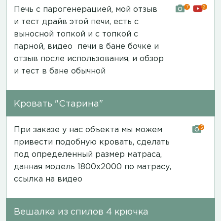
7
2
Печь с парогенерацией, мой отзыв
и тест драйв этой печи, есть с
выносной топкой и с топкой с
парной,
видео печи в бане бочке и
отзыв после использования
, и обзор
и
тест в бане обычной
Кровать "Старина"
5
При заказе у нас объекта мы можем
привести подобную кровать, сделать
под определенный размер матраса,
данная модель 1800х2000 по матрасу,
ссылка на видео
Вешалка из спилов 4 крючка