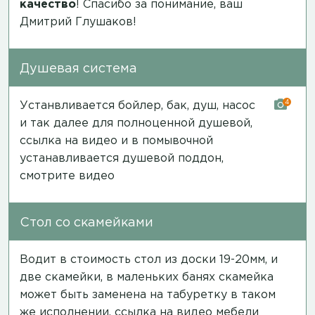
качество
! Спасибо за понимание, ваш
Дмитрий Глушаков!
Душевая система
4
Устанвливается бойлер, бак, душ, насос
и так далее для полноценной душевой,
ссылка на видео
и в помывочной
устанавливается душевой поддон,
смотрите видео
Стол со скамейками
Водит в стоимость стол из доски 19-20мм, и
две скамейки, в маленьких банях скамейка
может быть заменена на табуретку в таком
же исполнении,
ссылка на видео мебели