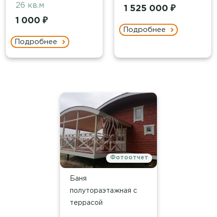
26 кв.м
1 525 000 ₽
1 000 ₽
Подробнее
Подробнее
Фотоотчет
Баня
полутораэтажная с
террасой