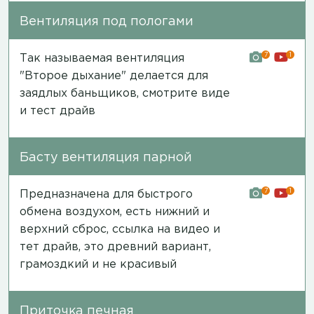
Вентиляция под пологами
7
1
Так называемая вентиляция
"Второе дыхание" делается для
заядлых баньщиков,
смотрите виде
и тест драйв
Басту вентиляция парной
7
1
Предназначена для быстрого
обмена воздухом, есть нижний и
верхний сброс,
ссылка на видео и
тет драйв
, это древний вариант,
грамоздкий и не красивый
Приточка печная