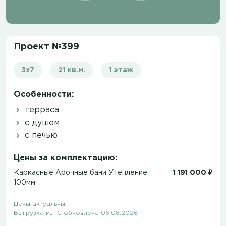
Проект №399
3х7
21 кв.м.
1 этаж
Особенности:
терраса
с душем
с печью
Цены за комплектацию:
Каркасные Арочные бани Утепление
1 191 000 ₽
100мм
Цены актуальны.
Выгрузка из 1С обновлена 06.08.2026