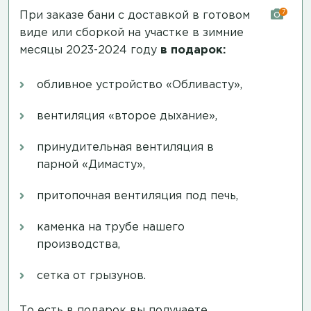
7
При заказе бани с доставкой в готовом
виде или сборкой на участке в зимние
месяцы 2023-2024 году
в подарок:
обливное устройство «Обливасту»,
вентиляция «второе дыхание»,
принудительная вентиляция в
парной «Димасту»,
притопочная вентиляция под печь,
каменка на трубе нашего
производства,
сетка от грызунов.
То есть в подарок вы получаете