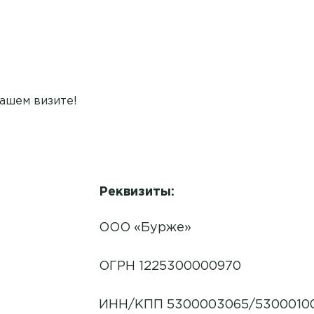
ашем визите!
Реквизиты:
ООО «Бурже»
ОГРН 1225300000970
ИНН/КПП 5300003065/5300010