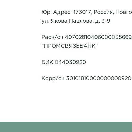
Юр. Адрес: 173017, Россия, Новг
ул. Якова Павлова, д. 3-9
Расч/сч 4070281040600003566
"ПРОМСВЯЗЬБАНК"
БИК 044030920
Корр/сч 30101810000000000920