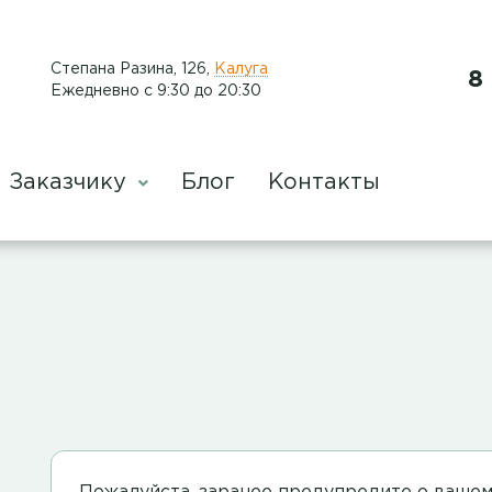
​Степана Разина, 126
,
Калуга
8
Ежедневно с 9:30 до 20:30
Заказчику
Блог
Контакты