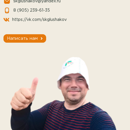
skglushakov@yandex.ru
8 (905) 239-61-35
https://vk.com/skglushakov
Написать нам