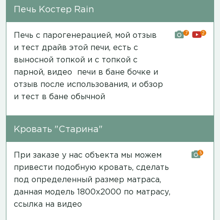
Печь Костер Rain
7
2
Печь с парогенерацией, мой отзыв
и тест драйв этой печи, есть с
выносной топкой и с топкой с
парной,
видео печи в бане бочке и
отзыв после использования
, и обзор
и
тест в бане обычной
Кровать "Старина"
5
При заказе у нас объекта мы можем
привести подобную кровать, сделать
под определенный размер матраса,
данная модель 1800х2000 по матрасу,
ссылка на видео