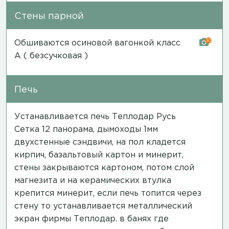
Стены парной
10
Обшиваются осиновой вагонкой класс
А ( безсучковая )
Печь
Устанавливается печь Теплодар Русь
Сетка 12 панорама, дымоходы 1мм
двухстенные сэндвичи, на пол кладется
кирпич, базальтовый картон и минерит,
стены закрываются картоном, потом слой
магнезита и на керамических втулка
крепится минерит, если печь топится через
стену то устанавливается металлический
экран фирмы Теплодар. в банях где