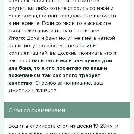
комплектации или цены на сайте не
смутит, вы либо хотите строить со мной и
моей командой или продолжаете выбирать
в интернете. Если со мной то выскажите
свои пожелания и мы вам посчитаем.
Итого:
Дома и бани могут не иметь четкой
цены, могут полностью не описаны
комплектацией, вы должны понимать что я
вас не обманываю и
если вам нужен дом
или баня, то я его посчитаю по вашим
пожеланиям так как этого требует
качество
! Спасибо за понимание, ваш
Дмитрий Глушаков!
Стол со скамейками
Водит в стоимость стол из доски 19-20мм, и
две скамейки, в маленьких банях скамейка