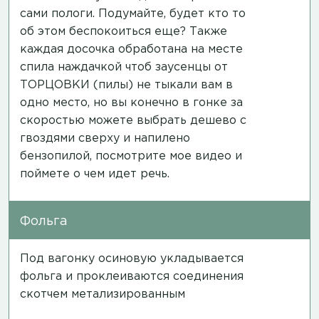
сами пологи. Подумайте, будет кто то
об этом беспокоиться еще? Также
каждая досочка обработана на месте
спила наждачкой чтоб заусенцы от
ТОРЦОВКИ (пилы) не тыкали вам в
одно место, но вы конечно в гонке за
скоростью можете выбрать дешево с
гвоздями сверху и напилено
бензопилой,
посмотрите мое видео
и
поймете о чем идет речь.
Фольга
Под вагонку осиновую укладывается
фольга и проклеиваются соединения
скотчем метализированным