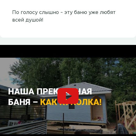
По голосу слышно – эту баню уже любят
всей душой!