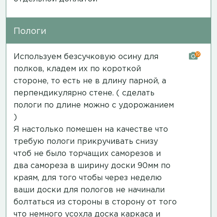
Пологи
19
Используем безсучковую осину для
полков, кладем их по короткой
стороне, то есть не в длину парной, а
перпендикулярно стене. ( сделать
пологи по длине можно с удорожанием
)
Я настолько помешен на качестве что
требую пологи прикручивать снизу
чтоб не было торчащих саморезов и
два самореза в ширину доски 90мм по
краям, для того чтобы через неделю
ваши доски для пологов не начинали
болтаться из стороны в сторону от того
что немного усохла доска каркаса и