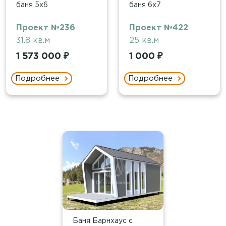
баня 5х6
баня 6х7
Проект №236
Проект №422
31.8 кв.м
25 кв.м
1 573 000 ₽
1 000 ₽
Подробнее
Подробнее
Баня Барнхаус с