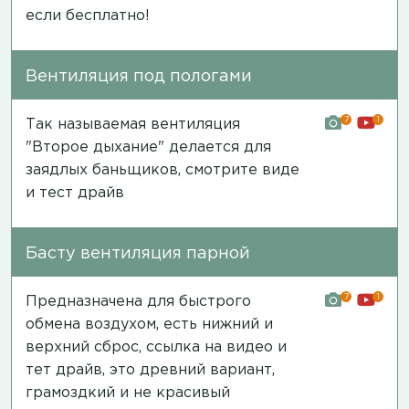
если бесплатно!
Вентиляция под пологами
7
1
Так называемая вентиляция
"Второе дыхание" делается для
заядлых баньщиков,
смотрите виде
и тест драйв
Басту вентиляция парной
7
1
Предназначена для быстрого
обмена воздухом, есть нижний и
верхний сброс,
ссылка на видео и
тет драйв
, это древний вариант,
грамоздкий и не красивый