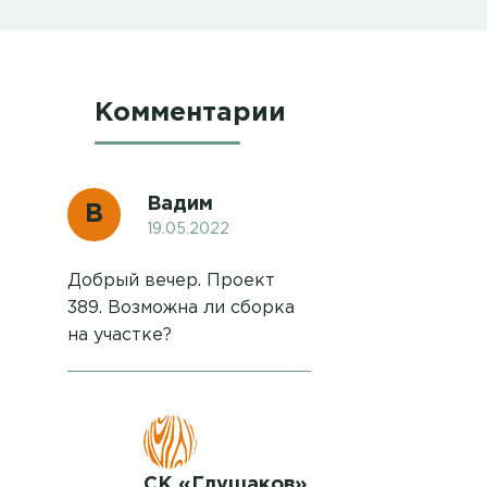
Комментарии
Вадим
В
19.05.2022
Добрый вечер. Проект
389. Возможна ли сборка
на участке?
СК «Глушаков»