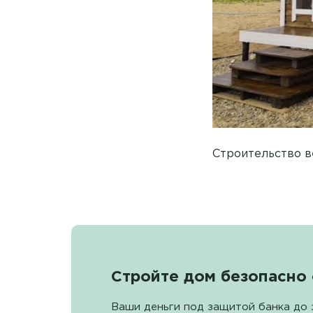
Строительство в
Стройте дом безопасно 
Ваши деньги под защитой банка до 