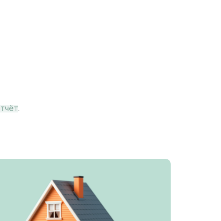
тчёт
.