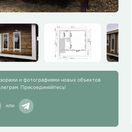
бзорами и фотографиями новых объектов
елеграм. Присоединяйтесь!
или