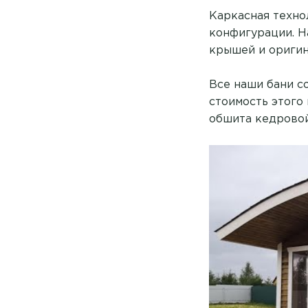
Каркасная техно
конфигурации. Н
крышей и оригин
Все наши бани с
стоимость этого
обшита кедровой