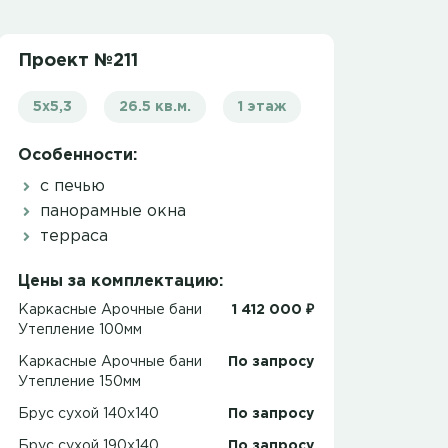
Проект №211
5х5,3
26.5 кв.м.
1 этаж
Особенности:
с печью
панорамные окна
терраса
Цены за комплектацию:
Каркасные Арочные бани
1 412 000 ₽
Утепление 100мм
Каркасные Арочные бани
По запросу
Утепление 150мм
Брус сухой 140x140
По запросу
Брус сухой 190x140
По запросу