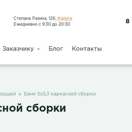
​Степана Разина, 126
,
Калуга
8
Ежедневно с 9:30 до 20:30
Заказчику
Блог
Контакты
крышей
Баня 5х5,3 каркасной сборки
сной сборки