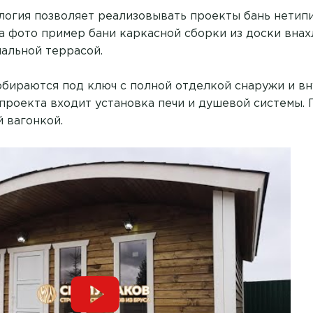
логия позволяет реализовывать проекты бань нетип
а фото пример бани каркасной сборки из доски внах
альной террасой.
обираются под ключ с полной отделкой снаружи и вн
 проекта входит установка печи и душевой системы. 
 вагонкой.