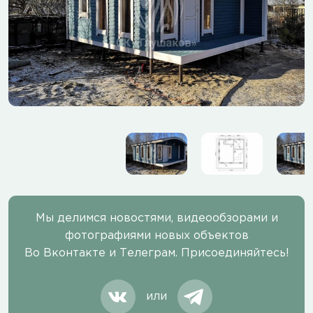
Мы делимся новостями, видеообзорами и
фотографиями новых объектов
Во Вконтакте и Телеграм. Присоединяйтесь!
или