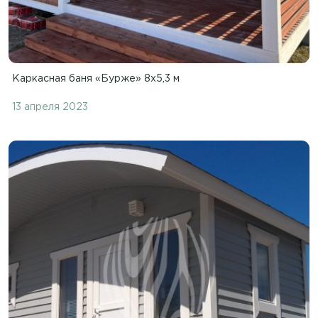
Каркасная баня «Бурже» 8х5,3 м
13 апреля 2023