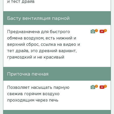
и тест драйв
Басту вентиляция парной
7
1
Предназначена для быстрого
обмена воздухом, есть нижний и
верхний сброс,
ссылка на видео и
тет драйв
, это древний вариант,
грамоздкий и не красивый
Приточка печная
2
1
Позволяет насыщать парную
свежив горячим воздухо
проходящим через печь