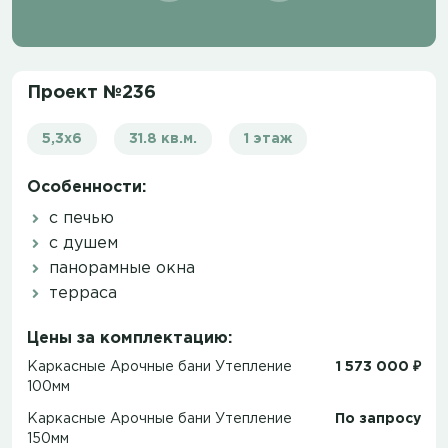
Проект №236
5,3х6
31.8 кв.м.
1 этаж
Особенности:
с печью
с душем
панорамные окна
терраса
Цены за комплектацию:
Каркасные Арочные бани Утепление
1 573 000 ₽
100мм
Каркасные Арочные бани Утепление
По запросу
150мм