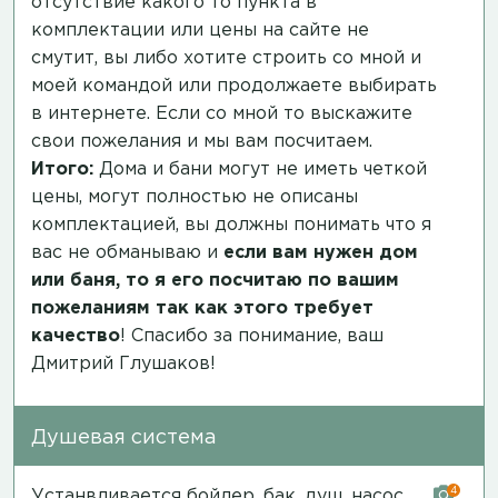
отсутствие какого то пункта в
комплектации или цены на сайте не
смутит, вы либо хотите строить со мной и
моей командой или продолжаете выбирать
в интернете. Если со мной то выскажите
свои пожелания и мы вам посчитаем.
Итого:
Дома и бани могут не иметь четкой
цены, могут полностью не описаны
комплектацией, вы должны понимать что я
вас не обманываю и
если вам нужен дом
или баня, то я его посчитаю по вашим
пожеланиям так как этого требует
качество
! Спасибо за понимание, ваш
Дмитрий Глушаков!
Душевая система
4
Устанвливается бойлер, бак, душ, насос