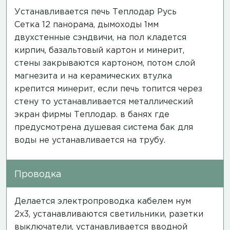
Устанавливается печь Теплодар Русь
Сетка 12 панорама, дымоходы 1мм
двухстенные сэндвичи, на пол кладется
кирпич, базальтовый картон и минерит,
стены закрываются картоном, потом слой
магнезита и на керамических втулка
крепится минерит, если печь топится через
стену то устанавливается металлический
экран фирмы Теплодар. в банях где
предусмотрена душевая система бак для
воды не устанавливается на трубу.
Проводка
Делается электропроводка кабелем нум
2х3, устанавливаются светильники, разетки
выключатели, устанавливается вводной