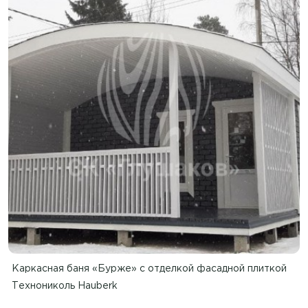
Каркасная баня «Бурже» с отделкой фасадной плиткой
Технониколь Hauberk