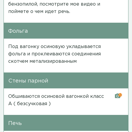
бензопилой,
посмотрите мое видео
и
поймете о чем идет речь.
Фольга
Под вагонку осиновую укладывается
фольга и проклеиваются соединения
скотчем метализированным
Стены парной
10
Обшиваются осиновой вагонкой класс
А ( безсучковая )
Печь