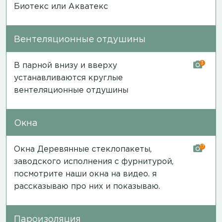
Биотекс или Акватекс
Вентеляционные отдушины
3
В парной внизу и вверху
устанавливаются круглые
вентеляционные отдушины
Окна
17
Окна Деревянные стеклопакеты,
заводского исполнения с фурнитурой,
посмотрите наши окна на
видео
. я
рассказываю про них и показываю.
Пароизоляция