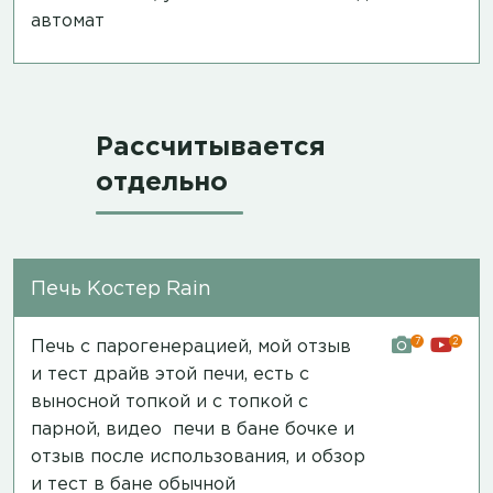
автомат
Рассчитывается
отдельно
Печь Костер Rain
7
2
Печь с парогенерацией, мой отзыв
и тест драйв этой печи, есть с
выносной топкой и с топкой с
парной,
видео печи в бане бочке и
отзыв после использования
, и обзор
и
тест в бане обычной