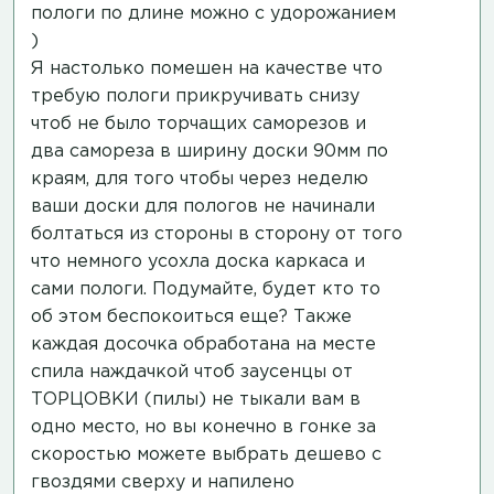
пологи по длине можно с удорожанием
)
Я настолько помешен на качестве что
требую пологи прикручивать снизу
чтоб не было торчащих саморезов и
два самореза в ширину доски 90мм по
краям, для того чтобы через неделю
ваши доски для пологов не начинали
болтаться из стороны в сторону от того
что немного усохла доска каркаса и
сами пологи. Подумайте, будет кто то
об этом беспокоиться еще? Также
каждая досочка обработана на месте
спила наждачкой чтоб заусенцы от
ТОРЦОВКИ (пилы) не тыкали вам в
одно место, но вы конечно в гонке за
скоростью можете выбрать дешево с
гвоздями сверху и напилено