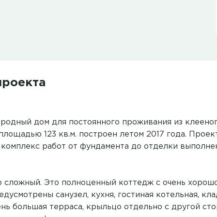
проекта
родный дом для постоянного проживания из клееног
 площадью 123 кв.м. построен летом 2017 года. Прое
ь комплекс работ от фундамента до отделки выполн
 сложный. Это полноценный коттедж с очень хорош
дусмотрены санузел, кухня, гостиная котельная, кла
ень большая терраса, крыльцо отдельно с другой ст