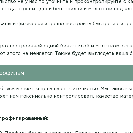
ельство не у нас то уточните и проконтролируйте с 
 всегда строим одной бензопилой и молотком под клю
аны и физически хорошо построить быстро и с хор
 раз построенной одной бензопилой и молотком,
ссыл
 от этого не меняется. Также будет выглядеть ваша б
профилем
 бруса меняется цена на строительство. Мы самосто
яет нам максимально контролировать качество мате
 профилированный: