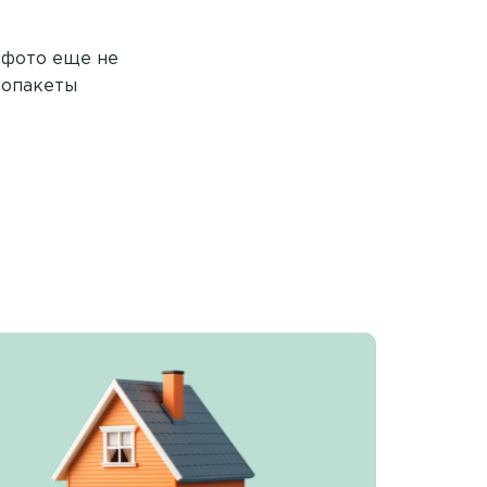
 фото еще не
лопакеты