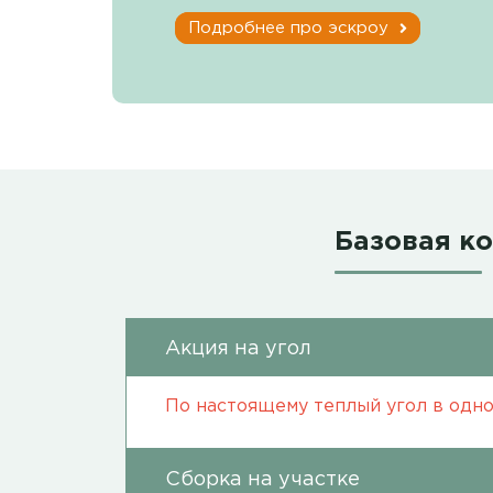
Подробнее про эскроу
Базовая к
Акция на угол
По настоящему теплый угол в одно
Сборка на участке