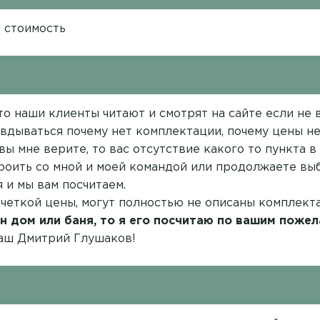
в стоимость
о наши клиенты читают и смотрят на сайте если не вс
вдываться почему нет комплектации, почему цены нет
вы мне верите, то вас отсутствие какого то пункта 
троить со мной и моей командой или продолжаете выб
 и мы вам посчитаем.
 четкой цены, могут полностью не описаны комплект
н дом или баня, то я его посчитаю по вашим пожел
ваш Дмитрий Глушаков!