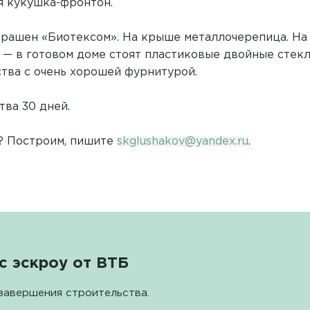
 кукушка-фронтон.
рашен «Биотексом». На крыше металлочерепица. На
 — в готовом доме стоят пластиковые двойные стек
ства с очень хорошей фурнитурой.
тва 30 дней.
? Построим, пишите
skglushakov@yandex.ru
.
с эскроу от ВТБ
завершения строительства.