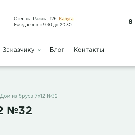
​Степана Разина, 126
,
Калуга
8
Ежедневно с 9:30 до 20:30
Заказчику
Блог
Контакты
Дом из бруса 7х12 №32
12 №32