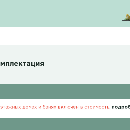
омплектация
этажных домах и банях включен в стоимость,
подроб