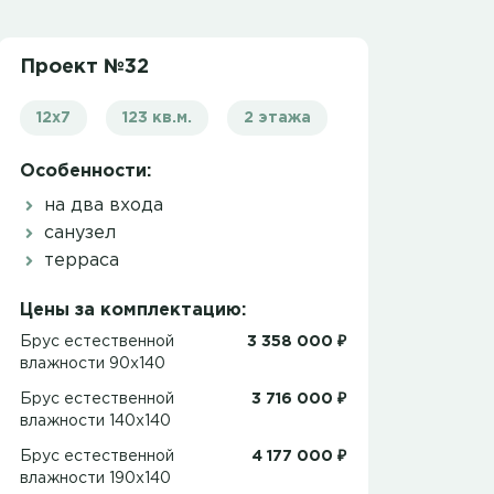
Проект №32
12x7
123 кв.м.
2 этажа
Особенности:
на два входа
санузел
терраса
Цены за комплектацию:
Брус естественной
3 358 000 ₽
влажности 90x140
Брус естественной
3 716 000 ₽
влажности 140x140
Брус естественной
4 177 000 ₽
влажности 190x140