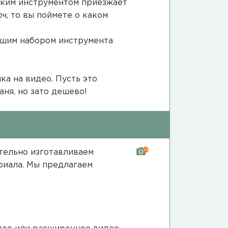
каким инструментом приезжает
ч, то вы поймете о каком
ошим набором инструмента
ка на видео
. Пусть это
аня, но зато дешево!
14
ятельно изготавливаем
риала. Мы предлагаем