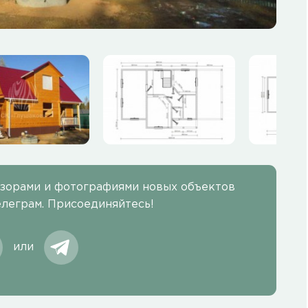
бзорами и фотографиями новых объектов
елеграм. Присоединяйтесь!
или