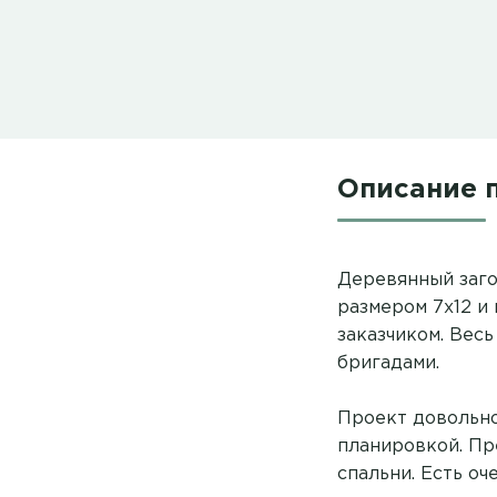
Описание 
Деревянный заго
размером 7х12 и
заказчиком. Вес
бригадами.
Проект довольно
планировкой. Пре
спальни. Есть оч