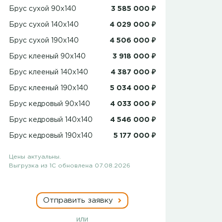
Брус сухой 90x140
3 585 000 ₽
Брус сухой 140x140
4 029 000 ₽
Брус сухой 190x140
4 506 000 ₽
Брус клееный 90x140
3 918 000 ₽
Брус клееный 140x140
4 387 000 ₽
Брус клееный 190x140
5 034 000 ₽
Брус кедровый 90x140
4 033 000 ₽
Брус кедровый 140x140
4 546 000 ₽
Брус кедровый 190x140
5 177 000 ₽
Цены актуальны.
Выгрузка из 1С обновлена 07.08.2026
Отправить заявку
или