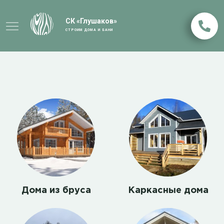
СК «Глушаков»
СТРОИМ ДОМА И БАНИ
Дома из бруса
Каркасные дома