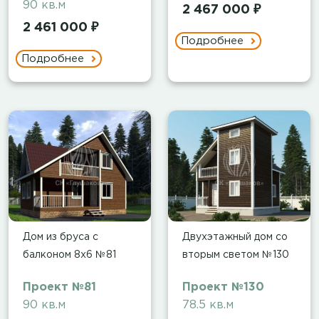
90 кв.м
2 467 000 ₽
2 461 000 ₽
Подробнее
Подробнее
Дом из бруса с
Двухэтажный дом со
балконом 8х6 №81
вторым светом №130
Проект №81
Проект №130
90 кв.м
78.5 кв.м