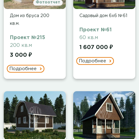
Фотоотчет
Дом из бруса 200
Садовый дом 6х6 №61
кв.м.
Проект №61
Проект №215
60 кв.м
200 кв.м
1 607 000 ₽
3 000 ₽
Подробнее
Подробнее