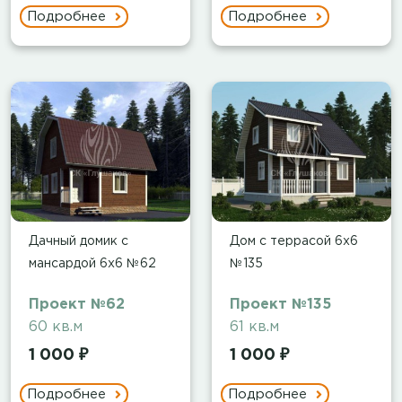
Подробнее
Подробнее
Дачный домик с
Дом с террасой 6х6
мансардой 6х6 №62
№135
Проект №62
Проект №135
60 кв.м
61 кв.м
1 000 ₽
1 000 ₽
Подробнее
Подробнее