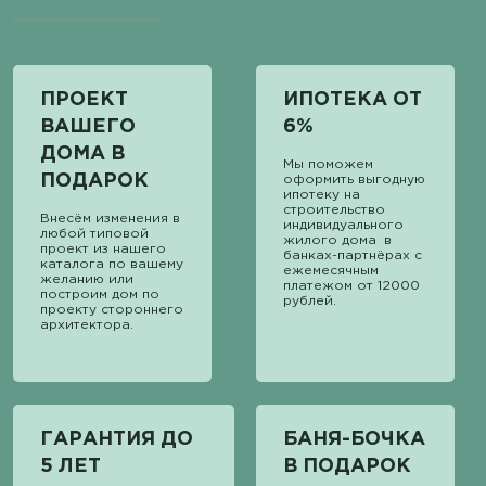
ПРОЕКТ
ИПОТЕКА ОТ
ВАШЕГО
6%
ДОМА В
Мы поможем
ПОДАРОК
оформить выгодную
ипотеку на
строительство
Внесём изменения в
индивидуального
любой типовой
жилого дома в
проект из нашего
банках-партнёрах с
каталога по вашему
ежемесячным
желанию или
платежом от 12000
построим дом по
рублей.
проекту стороннего
архитектора.
ГАРАНТИЯ ДО
БАНЯ-БОЧКА
5 ЛЕТ
В ПОДАРОК