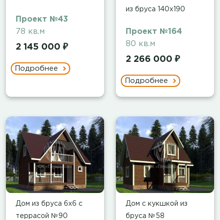
из бруса 140х190
Проект №43
78 кв.м
Проект №164
80 кв.м
2 145 000 ₽
2 266 000 ₽
Подробнее
Подробнее
Дом из бруса 6х6 с
Дом с кукшкой из
террасой №90
бруса №58