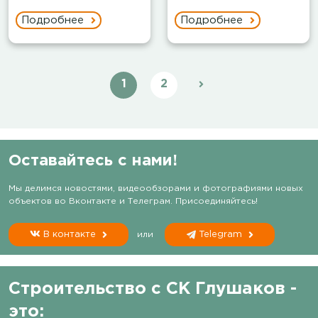
Подробнее
Подробнее
1
2
Оставайтесь с нами!
Мы делимся новостями, видеообзорами и фотографиями новых
объектов во Вконтакте и Телеграм. Присоединяйтесь!
В контакте
или
Telegram
Строительство с СК Глушаков -
это: