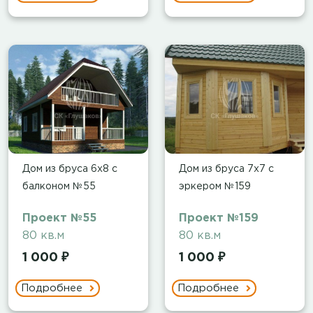
Дом из бруса 6х8 с
Дом из бруса 7х7 с
балконом №55
эркером №159
Проект №55
Проект №159
80 кв.м
80 кв.м
1 000 ₽
1 000 ₽
Подробнее
Подробнее