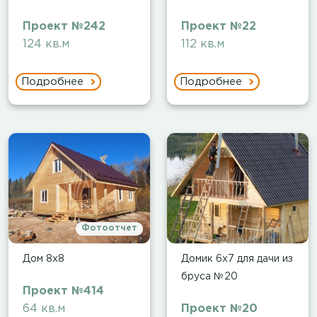
Проект №242
Проект №22
124 кв.м
112 кв.м
Подробнее
Подробнее
Фотоотчет
Дом 8х8
Домик 6х7 для дачи из
бруса №20
Проект №414
64 кв.м
Проект №20