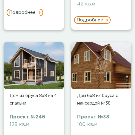
42 кв.м
Подробнее
Подробнее
Дом из бруса 8х8 на 4
Дом 6х8 из бруса с
спальни
мансардой №38
Проект №246
Проект №38
128 кв.м
100 кв.м