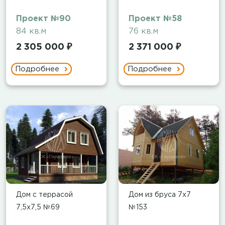
Проект №90
Проект №58
84 кв.м
76 кв.м
2 305 000 ₽
2 371 000 ₽
Подробнее
Подробнее
Дом с террасой
Дом из бруса 7х7
7,5х7,5 №69
№153