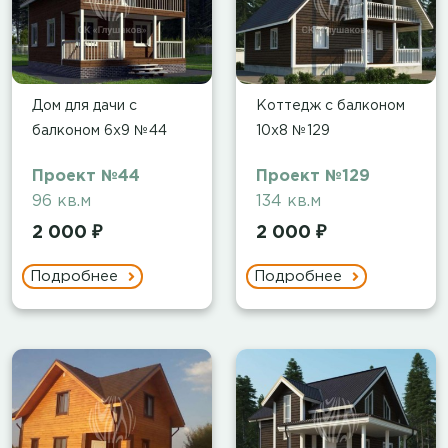
Дом для дачи с
Коттедж с балконом
балконом 6х9 №44
10х8 №129
Проект №44
Проект №129
96 кв.м
134 кв.м
2 000 ₽
2 000 ₽
Подробнее
Подробнее