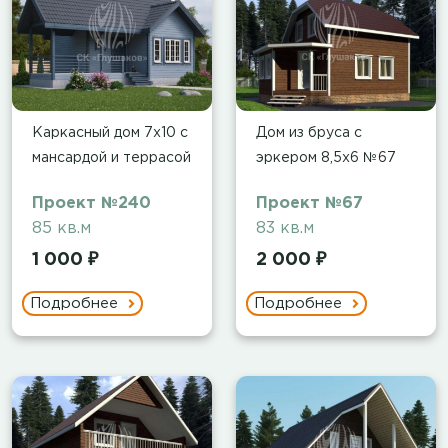
Каркасный дом 7х10 с
Дом из бруса с
мансардой и террасой
эркером 8,5x6 №67
Проект №240
Проект №67
85 кв.м
83 кв.м
1 000 ₽
2 000 ₽
Подробнее
Подробнее