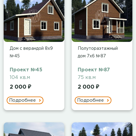
Дом с верандой 8х9
Полутораэтажный
№45
дом 7x6 №87
Проект №45
Проект №87
104 кв.м
75 кв.м
2 000 ₽
2 000 ₽
Подробнее
Подробнее