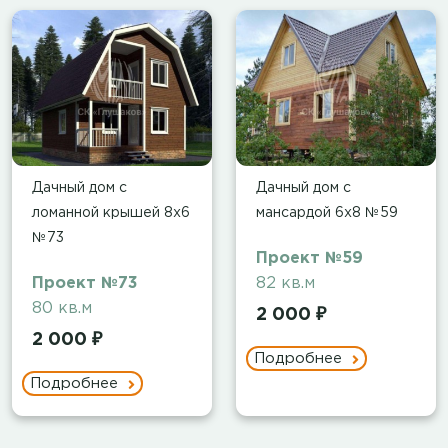
Дачный дом с
Дачный дом с
ломанной крышей 8х6
мансардой 6х8 №59
№73
Проект №59
Проект №73
82 кв.м
80 кв.м
2 000 ₽
2 000 ₽
Подробнее
Подробнее