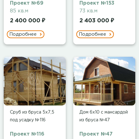
Проект №69
Проект №153
85 кв.м
73 кв.м
2 400 000 ₽
2 403 000 ₽
Подробнее
Подробнее
Сруб из бруса 5х7,5
Дом 6х10 с мансардой
под усадку №116
из бруса №47
Проект №116
Проект №47