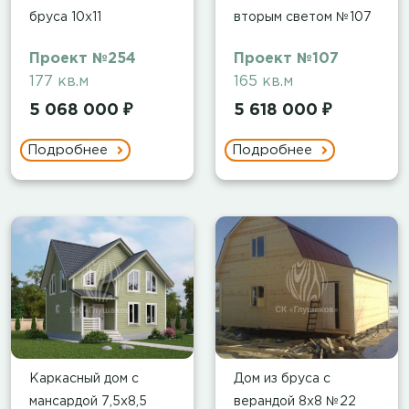
бруса 10х11
вторым светом №107
Проект №254
Проект №107
177 кв.м
165 кв.м
5 068 000 ₽
5 618 000 ₽
Подробнее
Подробнее
Каркасный дом с
Дом из бруса с
мансардой 7,5х8,5
верандой 8х8 №22