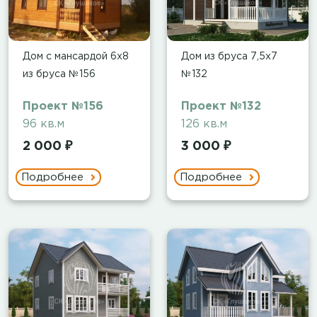
Дом с мансардой 6х8
Дом из бруса 7,5x7
из бруса №156
№132
Проект №156
Проект №132
96 кв.м
126 кв.м
2 000 ₽
3 000 ₽
Подробнее
Подробнее