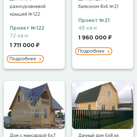
разноуровневой
балконом 8х6 №21
крышей №122
Проект №21
Проект №122
48 кв.м
72 кв.м
1 960 000 ₽
1 711 000 ₽
Подробнее
Подробнее
Дом с мансардой 6х7
Дачный дом 6х8 из