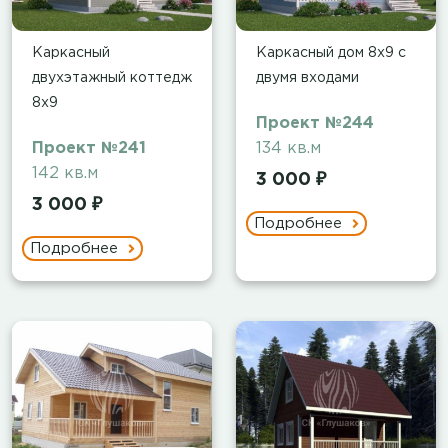
Каркасный
Каркасный дом 8х9 с
двухэтажный коттедж
двумя входами
8х9
Проект №244
Проект №241
134 кв.м
142 кв.м
3 000 ₽
3 000 ₽
Подробнее
Подробнее