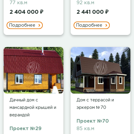
77 кв.м
92 кв.м
2 404 000 ₽
2 441 000 ₽
Подробнее
Подробнее
Дачный дом с
Дом с террасой и
мансардной крышей и
эркером №70
верандой
Проект №70
Проект №29
85 кв.м