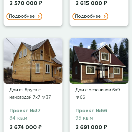
2 570 000 ₽
2 615 000 ₽
Подробнее
Подробнее
Дом из бруса с
Дом с мезонином 6х9
мансардой 7х7 №37
№66
Проект №37
Проект №66
84 кв.м
95 кв.м
2 674 000 ₽
2 691 000 ₽