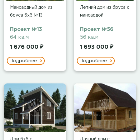
Мансардный дом из
Летний дом из бруса с
бруса 6х6 №13
мансардой
Проект №13
Проект №56
64 кв.м
56 кв.м
1 676 000 ₽
1 693 000 ₽
Подробнее
Подробнее
Дом 6х6 с
Дачный дом с