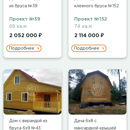
из бруса №39
клееного бруса №152
Проект №39
Проект №152
69 кв.м
74 кв.м
2 052 000 ₽
2 114 000 ₽
Подробнее
Подробнее
Дом с верандой из
Дача 6х8 с
бруса 6х9 №43
мансардной крышей