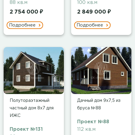
88 кв.м
100 кв.м
2 754 000 ₽
2 849 000 ₽
Подробнее
Подробнее
Полутораэтажный
Дачный дом 9х7,5 из
частный дом 8х7 для
бруса №88
ИЖС
Проект №88
Проект №131
112 кв.м