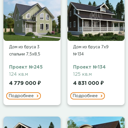
Дом из бруса 3
Дом из бруса 7х9
спальни 7,5х8,5
№134
Проект №245
Проект №134
124 кв.м
125 кв.м
4 779 000 ₽
4 831 000 ₽
Подробнее
Подробнее