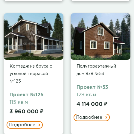
Коттедж из бруса с
Полутораэтажный
угловой террасой
дом 8х8 №53
№125
Проект №53
Проект №125
128 кв.м
115 кв.м
4 114 000 ₽
3 960 000 ₽
Подробнее
Подробнее