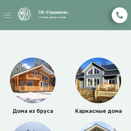
СК «Глушаков»
СТРОИМ ДОМА И БАНИ
Дома из бруса
Каркасные дома