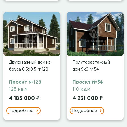
Двухэтажный дом из
Полутораэтажный
бруса 8,5х8,5 №128
дом 9х9 №54
Проект №128
Проект №54
125 кв.м
110 кв.м
4 183 000 ₽
4 231 000 ₽
Подробнее
Подробнее