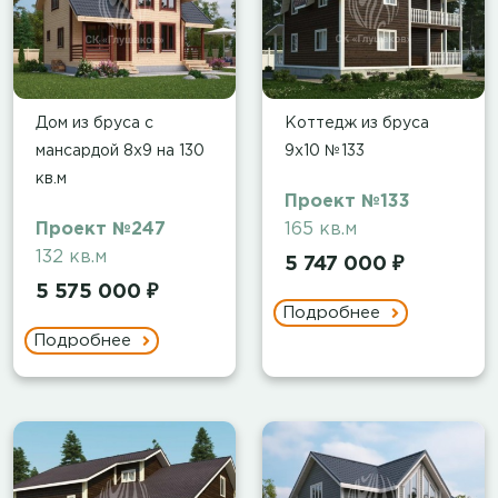
Дом из бруса с
Коттедж из бруса
мансардой 8х9 на 130
9х10 №133
кв.м
Проект №133
Проект №247
165 кв.м
132 кв.м
5 747 000 ₽
5 575 000 ₽
Подробнее
Подробнее