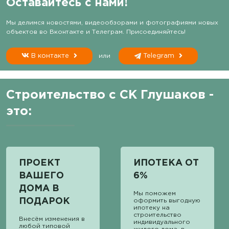
Оставайтесь с нами!
Мы делимся новостями, видеообзорами и фотографиями новых
объектов во Вконтакте и Телеграм. Присоединяйтесь!
В контакте
или
Telegram
Строительство с СК Глушаков -
это:
ПРОЕКТ
ИПОТЕКА ОТ
ВАШЕГО
6%
ДОМА В
Мы поможем
ПОДАРОК
оформить выгодную
ипотеку на
строительство
Внесём изменения в
индивидуального
любой типовой