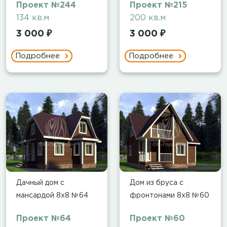
Проект №244
Проект №215
134 кв.м
200 кв.м
3 000 ₽
3 000 ₽
Подробнее
Подробнее
Дачный дом с
Дом из бруса с
мансардой 8х8 №64
фронтонами 8х8 №60
Проект №64
Проект №60