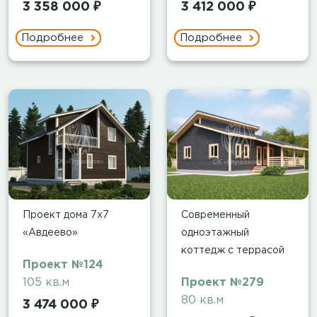
3 358 000 ₽
3 412 000 ₽
Подробнее
Подробнее
Проект дома 7х7
Современный
«Авдеево»
одноэтажный
коттедж с террасой
Проект №124
105 кв.м
Проект №279
80 кв.м
3 474 000 ₽