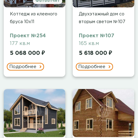
Фотоотчет
Коттедж из клееного
Двухэтажный дом со
бруса 10х11
вторым светом №107
Проект №254
Проект №107
177 кв.м
165 кв.м
5 068 000 ₽
5 618 000 ₽
Подробнее
Подробнее