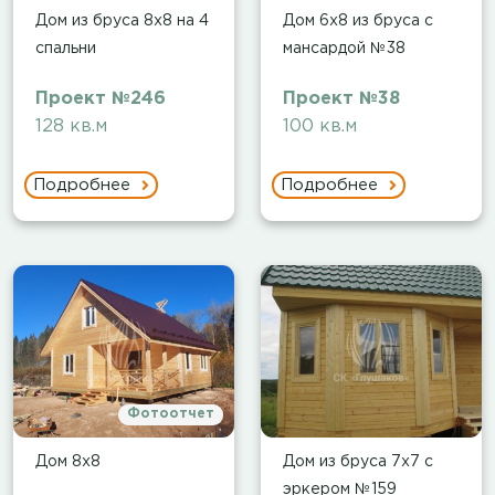
Дом из бруса 8х8 на 4
Дом 6х8 из бруса с
спальни
мансардой №38
Проект №246
Проект №38
128 кв.м
100 кв.м
Подробнее
Подробнее
Фотоотчет
Дом 8х8
Дом из бруса 7х7 с
эркером №159