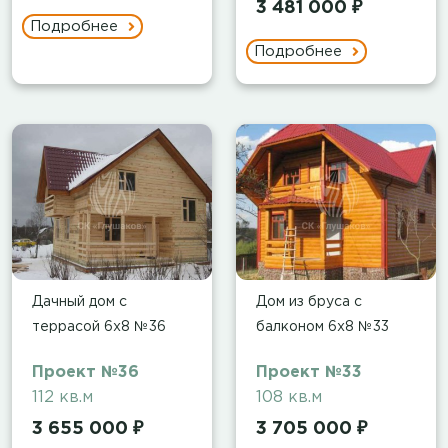
3 481 000 ₽
Подробнее
Подробнее
Дачный дом с
Дом из бруса с
террасой 6х8 №36
балконом 6х8 №33
Проект №36
Проект №33
112 кв.м
108 кв.м
3 655 000 ₽
3 705 000 ₽