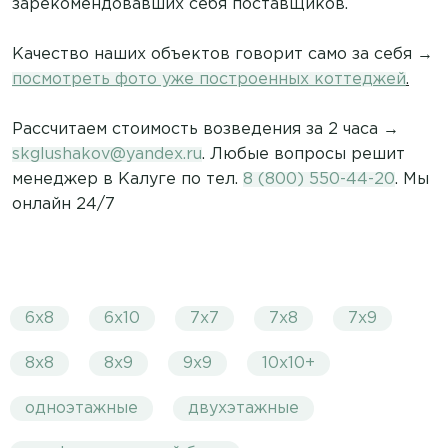
зарекомендовавших себя поставщиков.
Качество наших объектов говорит само за себя →
посмотреть фото уже построенных коттеджей
.
Рассчитаем стоимость возведения за 2 часа →
skglushakov@yandex.ru
. Любые вопросы решит
менеджер в Калуге по тел.
8 (800) 550-44-20
. Мы
онлайн 24/7
6х8
6х10
7х7
7х8
7х9
8х8
8х9
9х9
10х10+
одноэтажные
двухэтажные