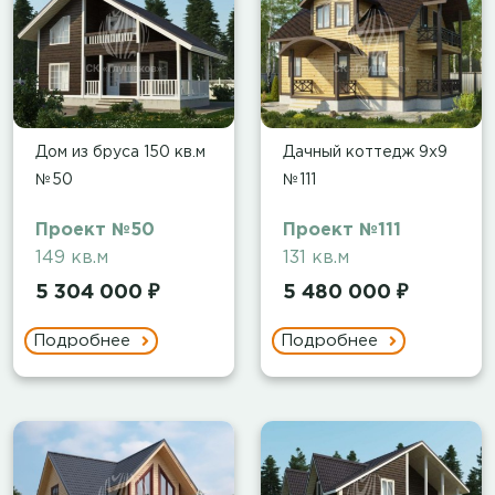
Дом из бруса 150 кв.м
Дачный коттедж 9х9
№50
№111
Проект №50
Проект №111
149 кв.м
131 кв.м
5 304 000 ₽
5 480 000 ₽
Подробнее
Подробнее