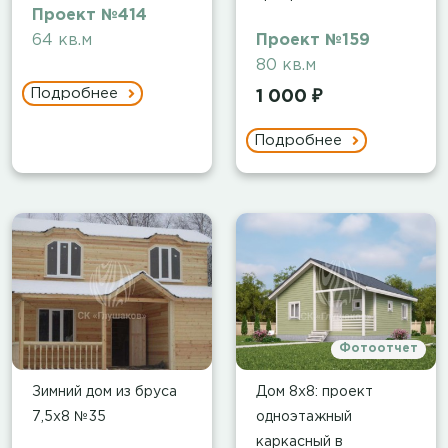
Проект №414
64 кв.м
Проект №159
80 кв.м
Подробнее
1 000 ₽
Подробнее
Фотоотчет
Зимний дом из бруса
Дом 8х8: проект
7,5х8 №35
одноэтажный
каркасный в