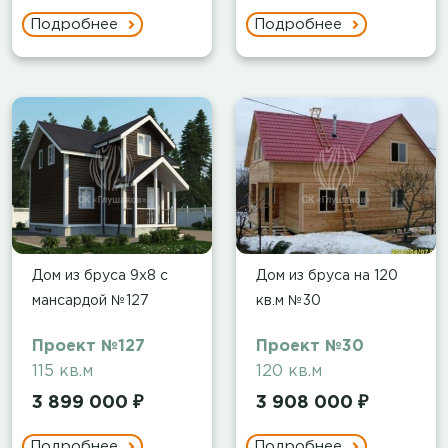
Подробнее
Подробнее
Дом из бруса 9х8 с
Дом из бруса на 120
мансардой №127
кв.м №30
Проект №127
Проект №30
115 кв.м
120 кв.м
3 899 000 ₽
3 908 000 ₽
Подробнее
Подробнее