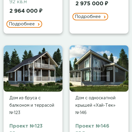
92 кв.м
2 975 000 ₽
2 964 000 ₽
Подробнее
Подробнее
Дом из бруса с
Дом с односкатной
балконом и террасой
крышей «Хай-Тек»
№123
№146
Проект №123
Проект №146