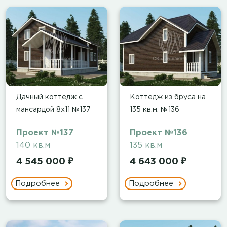
Дачный коттедж с
Коттедж из бруса на
мансардой 8х11 №137
135 кв.м. №136
Проект №137
Проект №136
140 кв.м
135 кв.м
4 545 000 ₽
4 643 000 ₽
Подробнее
Подробнее