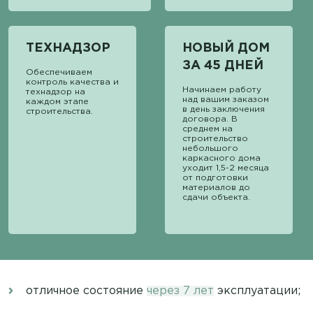
ТЕХНАДЗОР
НОВЫЙ ДОМ
ЗА 45 ДНЕЙ
Обеспечиваем
контроль качества и
Начинаем работу
технадзор на
над вашим заказом
каждом этапе
в день заключения
строительства.
договора. В
среднем на
строительство
небольшого
каркасного дома
уходит 1,5-2 месяца
от подготовки
материалов до
сдачи объекта.
отличное состояние
через 7 лет
эксплуатации;