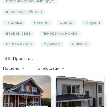
профилированный брус
каркасная сборка
терраса
балкон
эркер
санузел
второй свет
панорамные окна
на два входа
с душем
с печью
45
Проектов
По цене
По площади