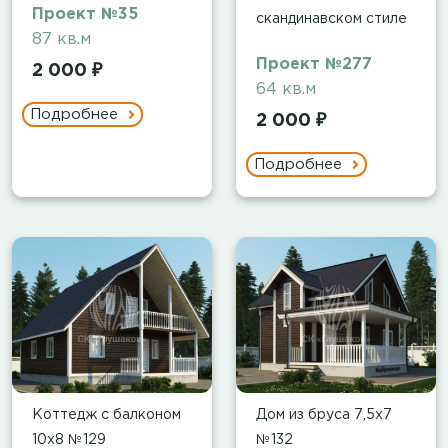
Проект №35
скандинавском стиле
87 кв.м
Проект №277
2 000 ₽
64 кв.м
Подробнее
2 000 ₽
Подробнее
Коттедж с балконом
Дом из бруса 7,5x7
10х8 №129
№132