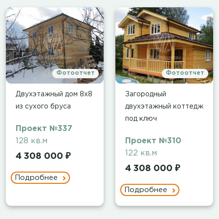
Фотоотчет
Фотоотчет
Двухэтажный дом 8х8
Загородный
из сухого бруса
двухэтажный коттедж
под ключ
Проект №337
128 кв.м
Проект №310
122 кв.м
4 308 000 ₽
4 308 000 ₽
Подробнее
Подробнее