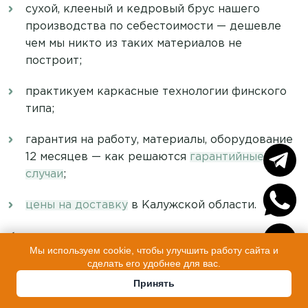
сухой, клееный и кедровый брус нашего
производства по себестоимости — дешевле
чем мы никто из таких материалов не
построит;
практикуем каркасные технологии финского
типа;
гарантия на работу, материалы, оборудование
12 месяцев — как решаются
гарантийные
случаи
;
цены на доставку
в Калужской области.
<
Мы используем cookie, чтобы улучшить работу сайта и
сделать его удобнее для вас.
Принять