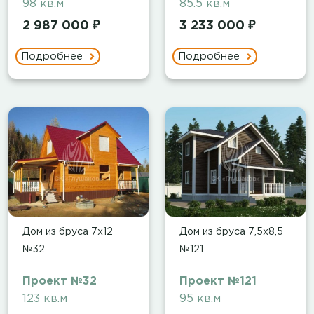
98 кв.м
85.5 кв.м
2 987 000 ₽
3 233 000 ₽
Подробнее
Подробнее
Дом из бруса 7х12
Дом из бруса 7,5х8,5
№32
№121
Проект №32
Проект №121
123 кв.м
95 кв.м