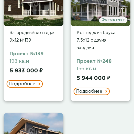
Фотоотчет
Загородный коттедж
Коттедж из бруса
9х12 №139
7,5х12 с двумя
входами
Проект №139
198 кв.м
Проект №248
156 кв.м
5 933 000 ₽
5 944 000 ₽
Подробнее
Подробнее