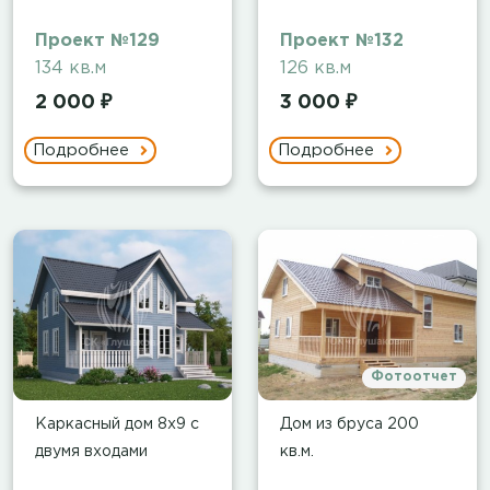
Проект №129
Проект №132
134 кв.м
126 кв.м
2 000 ₽
3 000 ₽
Подробнее
Подробнее
Фотоотчет
Каркасный дом 8х9 с
Дом из бруса 200
двумя входами
кв.м.