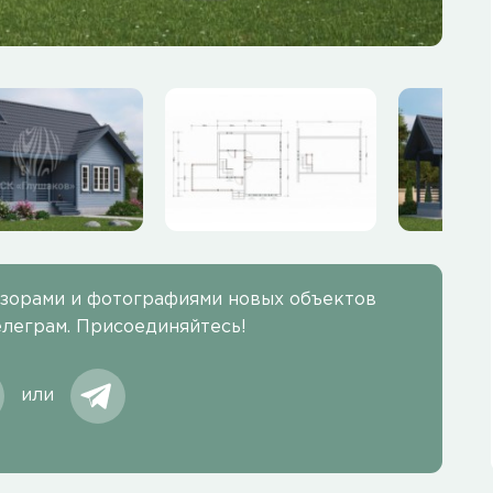
бзорами и фотографиями новых объектов
елеграм. Присоединяйтесь!
или