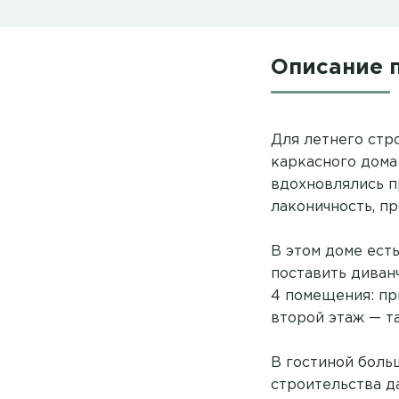
Описание 
Для летнего стр
каркасного дома
вдохновлялись п
лаконичность, пр
В этом доме ест
поставить диван
4 помещения: пр
второй этаж — т
В гостиной боль
строительства д