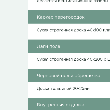
делаются вентиляционные зазоры.
Каркас перегородок
Сухая строганная доска 40х100 ил
Лаги пола
Сухая строганная доска 40х200 с 
Черновой пол и обрешетка
Доска толщиной 20-25мм
Внутренняя отделка