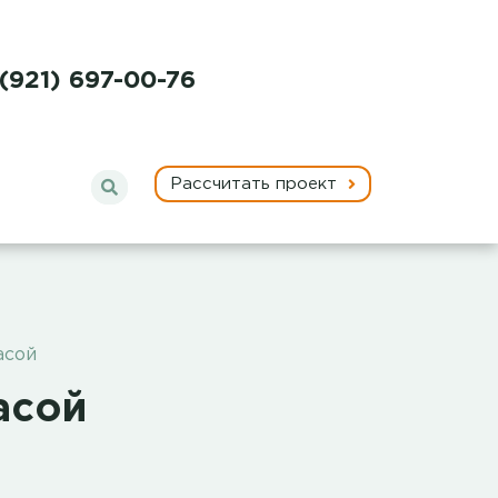
 (921) 697-00-76
Рассчитать проект
асой
асой