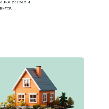
ация, размер и
вится.