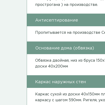
прострогана ) на производстве.
Антисептирование
Пропитывается на производстве 
Основание дома (обвязка)
Обвязка двойная, низ из бруса 150
доски 40х200мм
Каркас наружных стен
Каркас сухой из доски 40х150мм 
каркасу с шагом 590мм. Ригеля, ук