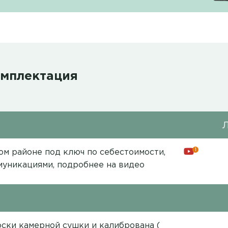
омплектация
1
м районе под ключ по себестоимости,
ммуникациями,
подробнее на видео
ски камерной сушки и калибрована (