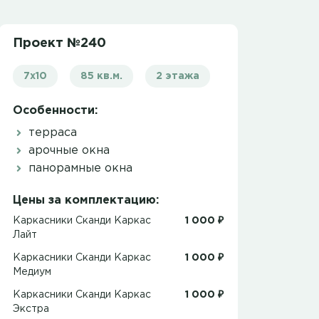
Проект №240
7х10
85 кв.м.
2 этажа
Особенности:
терраса
арочные окна
панорамные окна
Цены за комплектацию:
Каркасники Сканди Каркас
1 000 ₽
Лайт
Каркасники Сканди Каркас
1 000 ₽
Медиум
Каркасники Сканди Каркас
1 000 ₽
Экстра