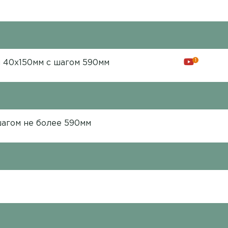
1
и 40х150мм с шагом 590мм
шагом не более 590мм