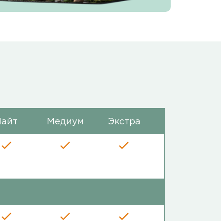
Лайт
Медиум
Экстра