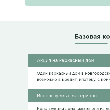
Базовая к
Акция на каркасный дом
Один каркасный дом в новгородско
возможно в кредит, ипотеку. с ко
Используемые материалы
Конструкция дома выполнена из до