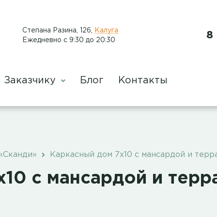
​Степана Разина, 126
,
Калуга
8
Ежедневно с 9:30 до 20:30
Заказчику
Блог
Контакты
«Сканди»
Каркасный дом 7х10 с мансардой и терр
х10 с мансардой и терр