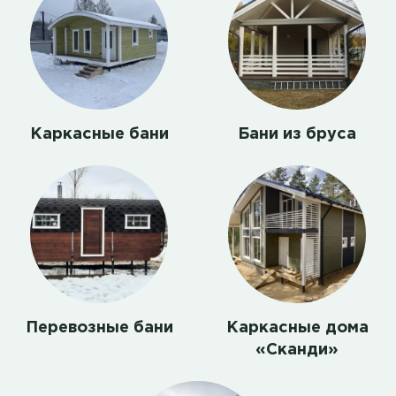
Каркасные бани
Бани из бруса
Перевозные бани
Каркасные дома
«Сканди»