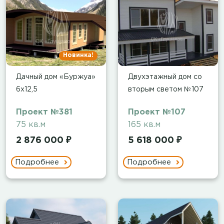
Новинка!
Дачный дом «Буржуа»
Двухэтажный дом со
6х12,5
вторым светом №107
Проект №381
Проект №107
75 кв.м
165 кв.м
2 876 000 ₽
5 618 000 ₽
Подробнее
Подробнее