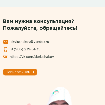
Вам нужна консультация?
Пожалуйста, обращайтесь!
skglushakov@yandex.ru
8 (905) 239-61-35
https://vk.com/skglushakov
Написать нам