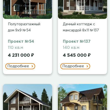
Полутораэтажный
Дачный коттедж с
дом 9х9 №54
мансардой 8х11 №137
Проект №54
Проект №137
110 кв.м
140 кв.м
4 231 000 ₽
4 545 000 ₽
Подробнее
Подробнее