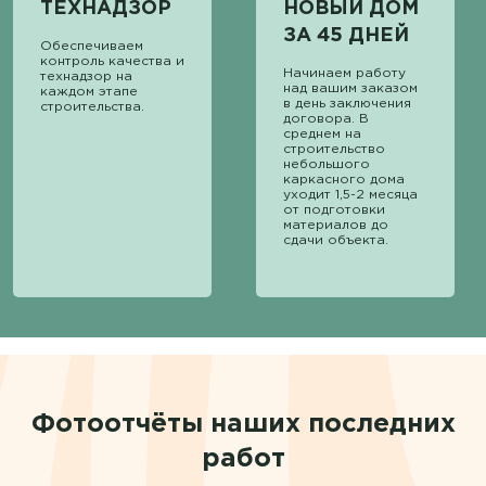
ТЕХНАДЗОР
НОВЫЙ ДОМ
ЗА 45 ДНЕЙ
Обеспечиваем
контроль качества и
Начинаем работу
технадзор на
над вашим заказом
каждом этапе
в день заключения
строительства.
договора. В
среднем на
строительство
небольшого
каркасного дома
уходит 1,5-2 месяца
от подготовки
материалов до
сдачи объекта.
Фотоотчёты наших последних
работ