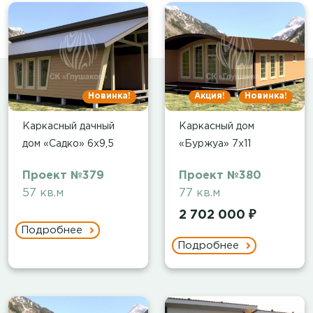
Новинка!
Акция!
Новинка!
Каркасный дачный
Каркасный дом
дом «Садко» 6х9,5
«Буржуа» 7х11
Проект №379
Проект №380
57 кв.м
77 кв.м
2 702 000 ₽
Подробнее
Подробнее