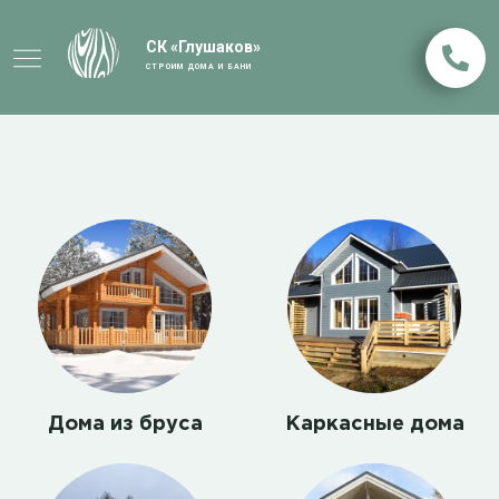
СК «Глушаков»
СТРОИМ ДОМА И БАНИ
Дома из бруса
Каркасные дома