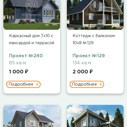
Каркасный дом 7х10 с
Коттедж с балконом
мансардой и террасой
10х8 №129
Проект №240
Проект №129
85 кв.м
134 кв.м
1 000 ₽
2 000 ₽
Подробнее
Подробнее