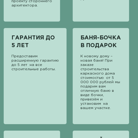
проекту стороннего
архитектора.
ГАРАНТИЯ ДО
БАНЯ-БОЧКА
5 ЛЕТ
В ПОДАРОК
Предоставим
К новому дому –
расширенную гарантию
новая баня! При
до 5 лет на все
заказе
строительные работы.
строительства
каркасного дома
стоимостью от 5
000 000 рублей мы
подарим вам
отличную баню в
виде бочки,
привезём и
установим на
вашем участке.