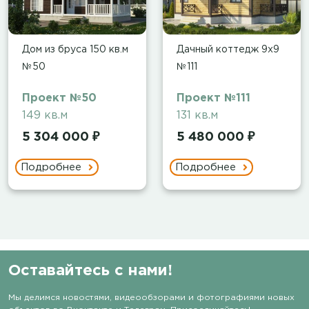
Дом из бруса 150 кв.м
Дачный коттедж 9х9
№50
№111
Проект №50
Проект №111
149 кв.м
131 кв.м
5 304 000 ₽
5 480 000 ₽
Подробнее
Подробнее
Оставайтесь с нами!
Мы делимся новостями, видеообзорами и фотографиями новых