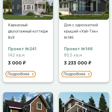
Каркасный
Дом с односкатной
двухэтажный коттедж
крышей «Хай-Тек»
8х9
№146
Проект №241
Проект №146
142 кв.м
85.5 кв.м
3 000 ₽
3 233 000 ₽
Подробнее
Подробнее