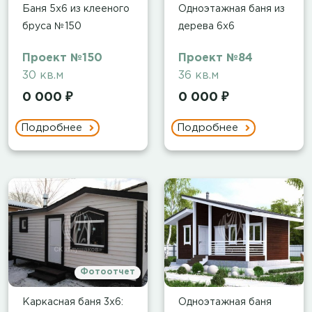
Баня 5х6 из клееного
Одноэтажная баня из
бруса №150
дерева 6х6
Проект №150
Проект №84
30 кв.м
36 кв.м
0 000 ₽
0 000 ₽
Подробнее
Подробнее
Фотоотчет
Каркасная баня 3х6:
Одноэтажная баня