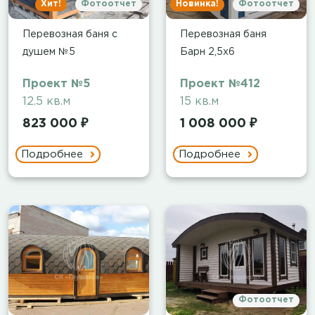
Хит!
Фотоотчет
Новинка!
Фотоотчет
Перевозная баня с
Перевозная баня
душем №5
Барн 2,5х6
Проект №5
Проект №412
12.5 кв.м
15 кв.м
823 000 ₽
1 008 000 ₽
Подробнее
Подробнее
Фотоотчет