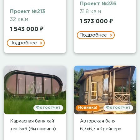
Проект №236
Проект №213
31.8 кв.м
32 кв.м
1 573 000 ₽
1 543 000 ₽
Подробнее
Подробнее
Фотоотчет
Новинка!
Фотоотчет
Каркасная баня хай
Авторская баня
тек 5х6 (6м ширина)
6,7х6,7 «Крейсер»