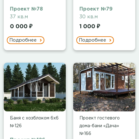
Проект №78
Проект №79
37 кв.м
30 кв.м
0 000 ₽
1 000 ₽
Подробнее
Подробнее
Баня с хозблоком 6х6
Проект гостевого
№126
дома-бани «Дача»
№166