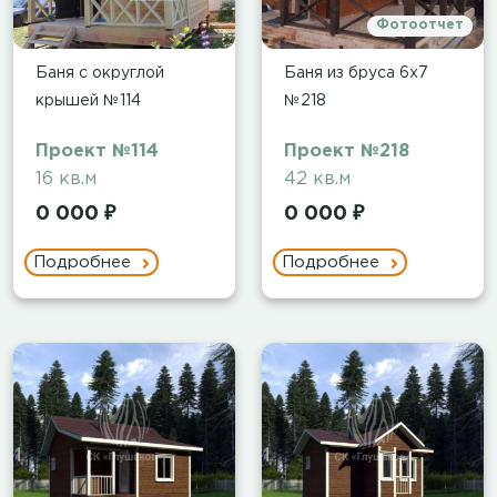
Фотоотчет
Баня с округлой
Баня из бруса 6х7
крышей №114
№218
Проект №114
Проект №218
16 кв.м
42 кв.м
0 000 ₽
0 000 ₽
Подробнее
Подробнее