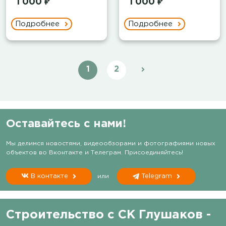
1 000 ₽
1 000 ₽
Подробнее
Подробнее
1
2
Оставайтесь с нами!
Мы делимся новостями, видеообзорами и фотографиями новых
объектов во Вконтакте и Телеграм. Присоединяйтесь!
В контакте
или
Telegram
Строительство с СК Глушаков -