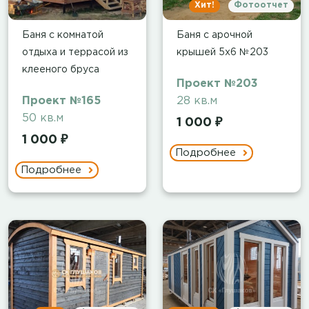
Хит!
Фотоотчет
Баня с комнатой
Баня с арочной
отдыха и террасой из
крышей 5х6 №203
клееного бруса
Проект №203
Проект №165
28 кв.м
50 кв.м
1 000 ₽
1 000 ₽
Подробнее
Подробнее