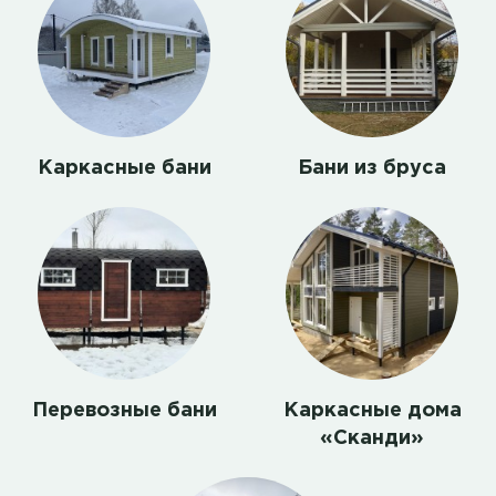
Каркасные бани
Бани из бруса
Перевозные бани
Каркасные дома
«Сканди»