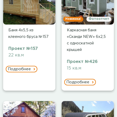
Новинка!
Фотоотчет
Баня 4х5,5 из
Каркасная баня
клееного бруса №157
«Сканди NEW» 6х2,5
с односкатной
Проект №157
крышей
22 кв.м
Проект №426
15 кв.м
Подробнее
Подробнее