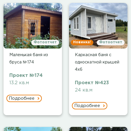
Фотоотчет
Новинка!
Фотоотчет
Маленькая баня из
Каркасная баня с
бруса №174
односкатной крышей
4х6
Проект №174
13.2 кв.м
Проект №423
24 кв.м
Подробнее
Подробнее