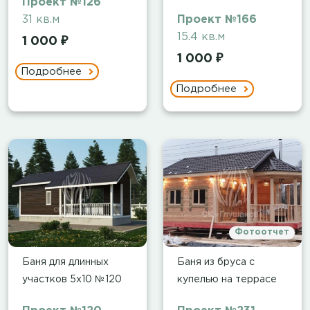
Проект №126
31 кв.м
Проект №166
15.4 кв.м
1 000 ₽
1 000 ₽
Подробнее
Подробнее
Фотоотчет
Баня для длинных
Баня из бруса с
участков 5х10 №120
купелью на террасе