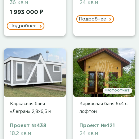
36 кв.м
24 кв.м
1 993 000 ₽
Подробнее
Подробнее
Фотоотчет
Каркасная баня
Каркасная баня 6х4 с
«Легран» 2,8х6,5 м
лофтом
Проект №438
Проект №421
18.2 кв.м
24 кв.м