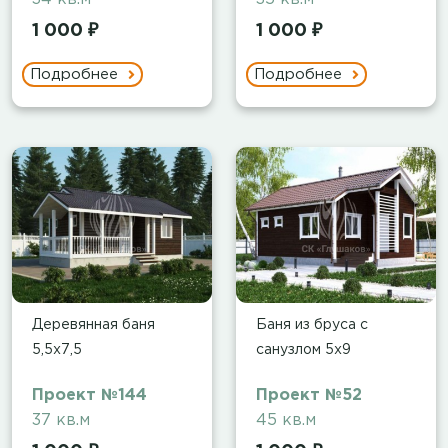
1 000 ₽
1 000 ₽
Подробнее
Подробнее
Деревянная баня
Баня из бруса с
5,5х7,5
санузлом 5х9
Проект №144
Проект №52
37 кв.м
45 кв.м