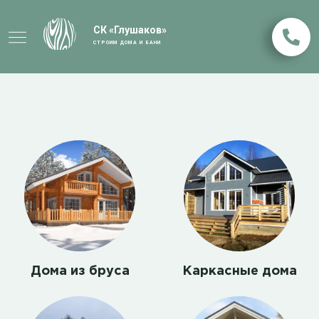
СК «Глушаков»
СТРОИМ ДОМА И БАНИ
Дома из бруса
Каркасные дома