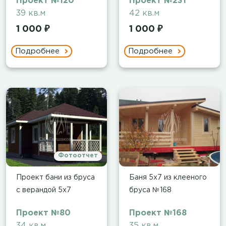
Проект №120
Проект №231
39 кв.м
42 кв.м
1 000 ₽
1 000 ₽
Подробнее
Подробнее
Фотоотчет
Проект бани из бруса
Баня 5х7 из клееного
с верандой 5х7
бруса №168
Проект №80
Проект №168
34 кв.м
35 кв.м