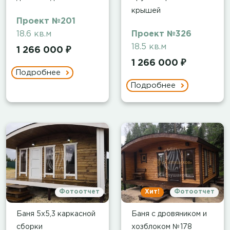
крышей
Проект №201
18.6 кв.м
Проект №326
18.5 кв.м
1 266 000 ₽
1 266 000 ₽
Подробнее
Подробнее
Фотоотчет
Хит!
Фотоотчет
Баня 5х5,3 каркасной
Баня с дровяником и
сборки
хозблоком №178