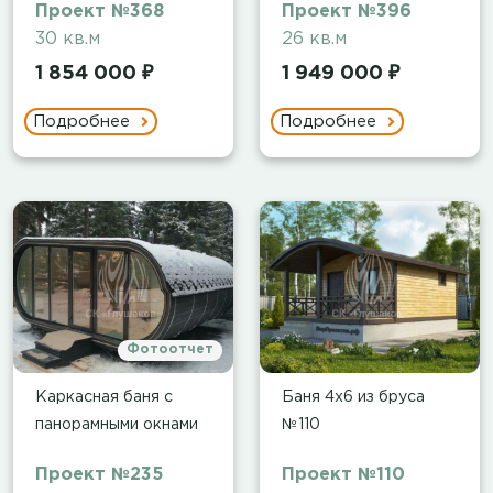
Проект №368
Проект №396
30 кв.м
26 кв.м
1 854 000 ₽
1 949 000 ₽
Подробнее
Подробнее
Фотоотчет
Каркасная баня с
Баня 4х6 из бруса
панорамными окнами
№110
Проект №235
Проект №110