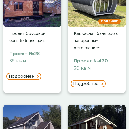
Новинка!
Проект брусовой
Каркасная баня 5х6 с
бани 6х6 для дачи
панорамным
остеклением
Проект №28
36 кв.м
Проект №420
30 кв.м
Подробнее
Подробнее