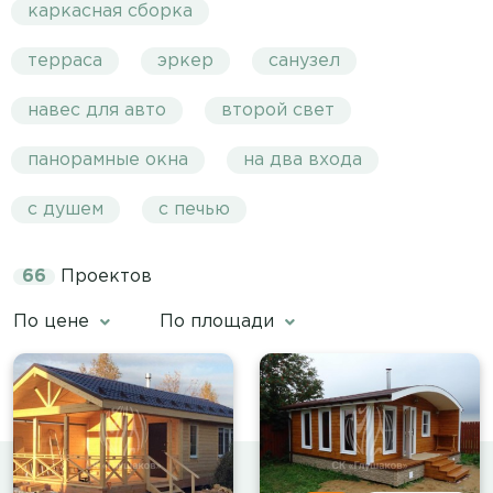
каркасная сборка
терраса
эркер
санузел
навес для авто
второй свет
панорамные окна
на два входа
с душем
с печью
66
Проектов
По цене
По площади