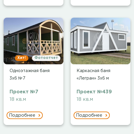
Хит!
Фотоотчет
Одноэтажная баня
Каркасная баня
3х6 №7
«Легран» 3х6 м
Проект №7
Проект №439
18 кв.м
18 кв.м
Подробнее
Подробнее