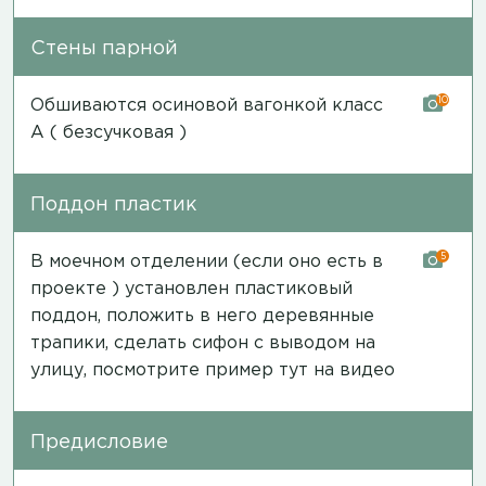
Стены парной
10
Обшиваются осиновой вагонкой класс
А ( безсучковая )
Поддон пластик
5
В моечном отделении (если оно есть в
проекте ) установлен пластиковый
поддон, положить в него деревянные
трапики, сделать сифон с выводом на
улицу, посмотрите пример тут на
видео
Предисловие