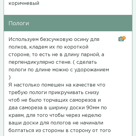
коричневый
Пологи
19
Используем безсучковую осину для
полков, кладем их по короткой
стороне, то есть не в длину парной, а
перпендикулярно стене. ( сделать
пологи по длине можно с удорожанием
)
Я настолько помешен на качестве что
требую пологи прикручивать снизу
чтоб не было торчащих саморезов и
два самореза в ширину доски 90мм по
краям, для того чтобы через неделю
ваши доски для пологов не начинали
болтаться из стороны в сторону от того