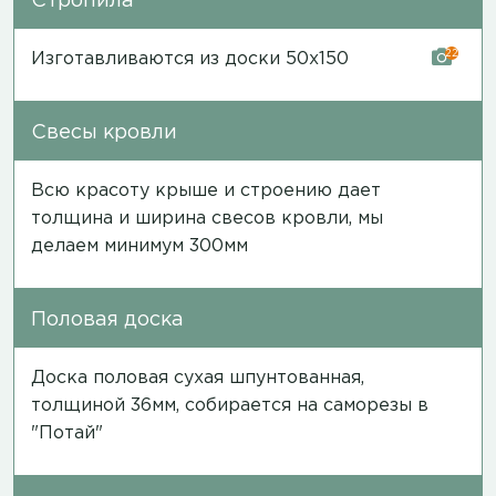
Стропила
22
Изготавливаются из доски 50х150
Свесы кровли
Всю красоту крыше и строению дает
толщина и ширина свесов кровли, мы
делаем минимум 300мм
Половая доска
Доска половая сухая шпунтованная,
толщиной 36мм, собирается на саморезы в
"Потай"