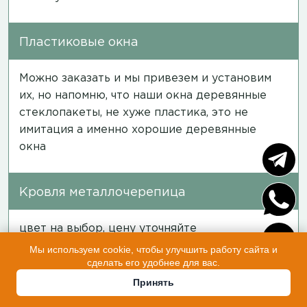
Пластиковые окна
Можно заказать и мы привезем и установим
их, но напомню, что наши окна деревянные
стеклопакеты, не хуже пластика, это не
имитация а именно хорошие деревянные
окна
Кровля металлочерепица
цвет на выбор, цену уточняйте
Мы используем cookie, чтобы улучшить работу сайта и
сделать его удобнее для вас.
Фундамент
Принять