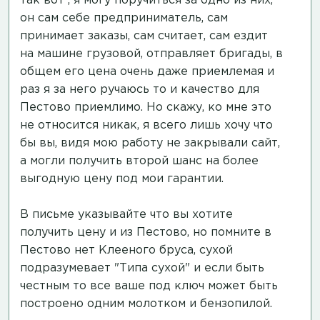
так вот , я могу поручиться за одно из них,
он сам себе предприниматель, сам
принимает заказы, сам считает, сам ездит
на машине грузовой, отправляет бригады, в
общем его цена очень даже приемлемая и
раз я за него ручаюсь то и качество для
Пестово приемлимо. Но скажу, ко мне это
не относится никак, я всего лишь хочу что
бы вы, видя мою работу не закрывали сайт,
а могли получить второй шанс на более
выгодную цену под мои гарантии.
В письме указывайте что вы хотите
получить цену и из Пестово, но помните в
Пестово нет Клееного бруса, сухой
подразумевает "Типа сухой" и если быть
честным то все ваше под ключ может быть
построено одним молотком и бензопилой.