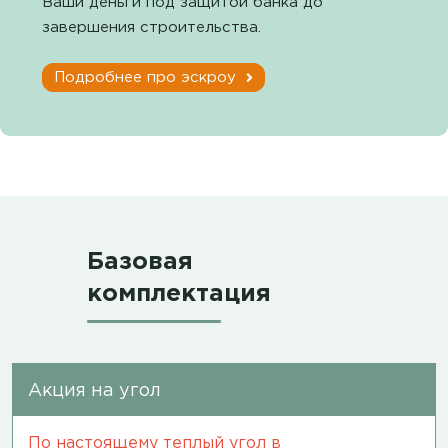
Ваши деньги под защитой банка до
завершения строительства.
Подробнее про эскроу
Базовая
комплектация
Акция на угол
По настоящему теплый угол в