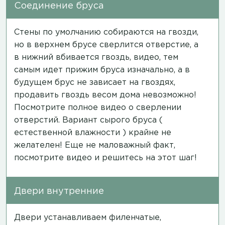
Соединение бруса
Стены по умолчанию собираются на гвозди,
но в верхнем брусе сверлится отверстие, а
в нижний вбивается гвоздь,
видео
, тем
самым идет прижим бруса изначально, а в
будущем брус не зависает на гвоздях,
продавить гвоздь весом дома невозможно!
Посмотрите полное
видео
о сверлении
отверстий. Вариант сырого бруса (
естественной влажности ) крайне не
желателен! Еще не маловажный факт,
посмотрите
видео
и решитесь на этот шаг!
Двери внутренние
Двери устанавливаем филенчатые,