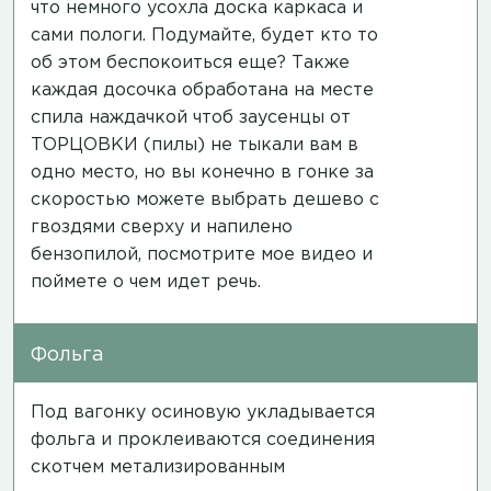
что немного усохла доска каркаса и
сами пологи. Подумайте, будет кто то
об этом беспокоиться еще? Также
каждая досочка обработана на месте
спила наждачкой чтоб заусенцы от
ТОРЦОВКИ (пилы) не тыкали вам в
одно место, но вы конечно в гонке за
скоростью можете выбрать дешево с
гвоздями сверху и напилено
бензопилой,
посмотрите мое видео
и
поймете о чем идет речь.
Фольга
Под вагонку осиновую укладывается
фольга и проклеиваются соединения
скотчем метализированным