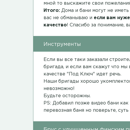
мной то выскажите свои пожелания
Итого:
Дома и бани могут не иметь
вас не обманываю и
если вам нуже
качество
! Спасибо за понимание, 
Инструменты
Если вы все таки заказали строит
бригада, и если вам скажут что мы
качестве "Под Ключ" идет речь.
Наши бригады хорошо укомплектов
невозможно!
Будьте осторожны.
PS: Добавил позже видео бани как
перевозная баня но поверьте, суть
Брус с улучшенным финским 