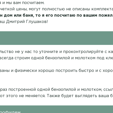
 и мы вам посчитаем.
 четкой цены, могут полностью не описаны комплект
н дом или баня, то я его посчитаю по вашим пожел
ваш Дмитрий Глушаков!
ельство не у нас то уточните и проконтролируйте с 
 всегда строим одной бензопилой и молотком под клю
аны и физически хорошо построить быстро и с хор
 раз построенной одной бензопилой и молотком,
ссыл
 от этого не меняется. Также будет выглядеть ваша б
профилем