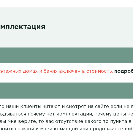
омплектация
этажных домах и банях включен в стоимость,
подроб
о наши клиенты читают и смотрят на сайте если не вс
вдываться почему нет комплектации, почему цены нет
вы мне верите, то вас отсутствие какого то пункта 
троить со мной и моей командой или продолжаете выб