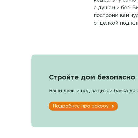
кедра. Эту баню 
с душем и без. 
построим вам чу
отделкой под клю
Стройте дом безопасно 
Ваши деньги под защитой банка до 
Подробнее про эскроу