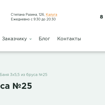
​Степана Разина, 126
,
Калуга
8
Ежедневно с 9:30 до 20:30
Заказчику
Блог
Контакты
Баня 3х5,5 из бруса №25
уса №25