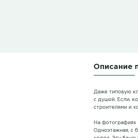
Описание 
Даже типовую кл
с душой. Если, 
строителями и х
На фотографиях н
Одноэтажная, с 