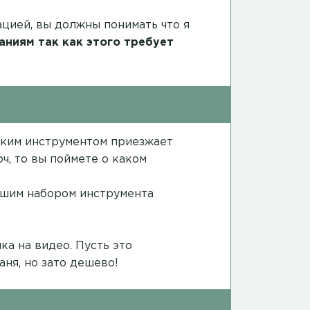
ацией, вы должны понимать что я
аниям так как этого требует
каким инструментом приезжает
ч, то вы поймете о каком
ошим набором инструмента
ка на видео
. Пусть это
аня, но зато дешево!