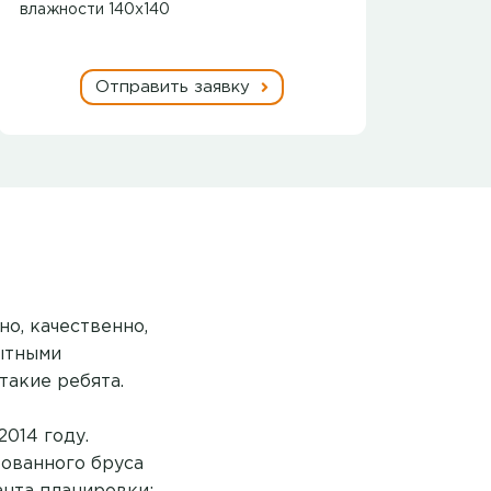
влажности 140х140
Отправить заявку
о, качественно,
пытными
такие ребята.
2014 году.
ованного бруса