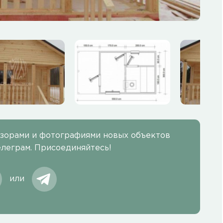
бзорами и фотографиями новых объектов
елеграм. Присоединяйтесь!
или