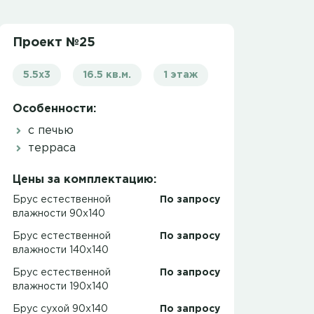
Проект №25
5.5x3
16.5 кв.м.
1 этаж
Особенности:
с печью
терраса
Цены за комплектацию:
Брус естественной
По запросу
влажности 90x140
Брус естественной
По запросу
влажности 140x140
Брус естественной
По запросу
влажности 190x140
Брус сухой 90x140
По запросу