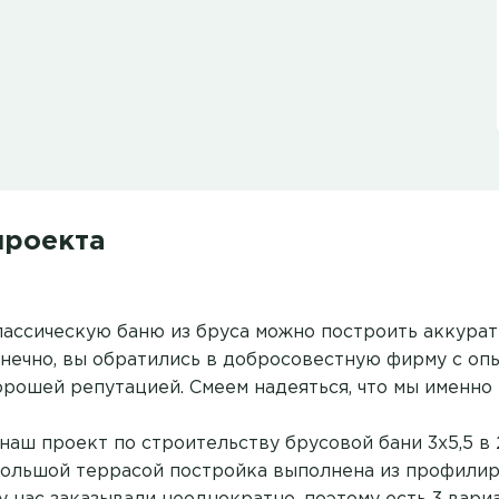
проекта
ассическую баню из бруса можно построить аккуратн
конечно, вы обратились в добросовестную фирму с о
орошей репутацией. Смеем надеяться, что мы именно 
аш проект по строительству брусовой бани 3х5,5 в 
большой террасой постройка выполнена из профилир