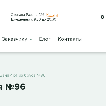
​Степана Разина, 126
,
Калуга
8
Ежедневно с 9:30 до 20:30
Заказчику
Блог
Контакты
Баня 4х4 из бруса №96
са №96