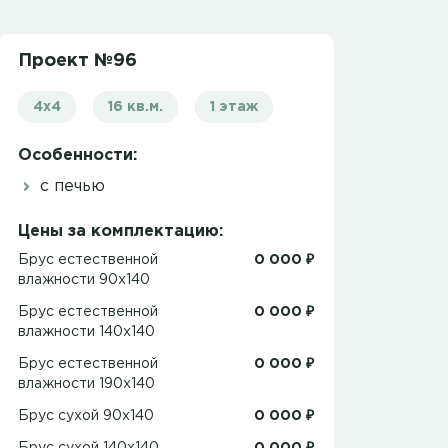
Проект №96
4x4
16 кв.м.
1 этаж
Особенности:
с печью
Цены за комплектацию:
Брус естественной
0 000 ₽
влажности 90x140
Брус естественной
0 000 ₽
влажности 140x140
Брус естественной
0 000 ₽
влажности 190x140
Брус сухой 90x140
0 000 ₽