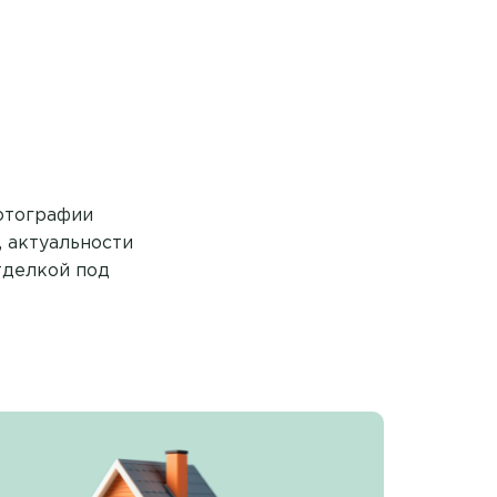
фотографии
, актуальности
отделкой под