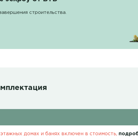
завершения строительства.
омплектация
этажных домах и банях включен в стоимость,
подроб