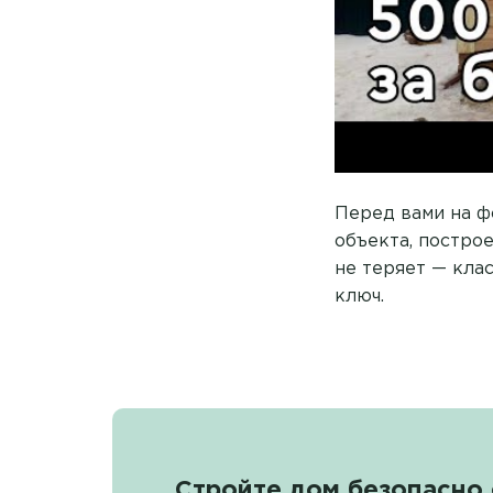
Перед вами на ф
объекта, построе
не теряет — клас
ключ.
Стройте дом безопасно 