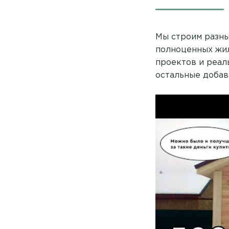
Мы строим разны
полноценных жил
проектов и реал
остальные добави