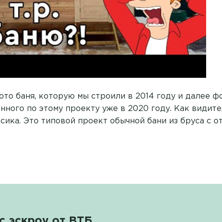
ото баня, которую мы строили в 2014 году и далее 
нного по этому проекту уже в 2020 году. Как видите
сика. Это типовой проект обычной бани из бруса с 
с эскроу от ВТБ