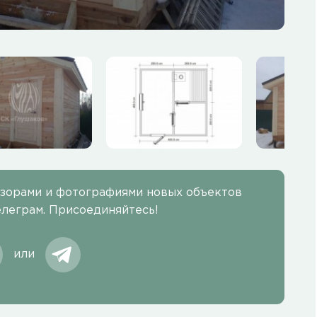
бзорами и фотографиями новых объектов
елеграм. Присоединяйтесь!
или