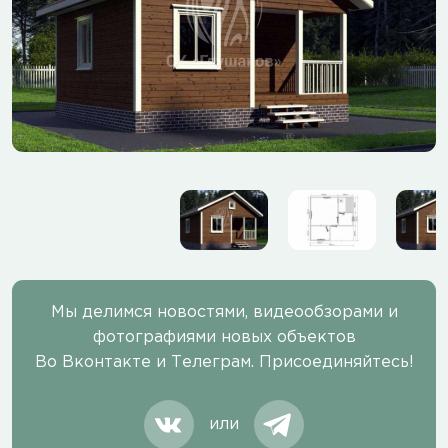
Мы делимся новостями, видеообзорами и
фотографиями новых объектов
Во Вконтакте и Телеграм. Присоединяйтесь!
или