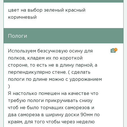
цвет на выбор зеленый красный
коричневый
Пологи
19
Используем безсучковую осину для
полков, кладем их по короткой
стороне, то есть не в длину парной, а
перпендикулярно стене. ( сделать
пологи по длине можно с удорожанием
)
Я настолько помешен на качестве что
требую пологи прикручивать снизу
чтоб не было торчащих саморезов и
два самореза в ширину доски 90мм по
краям, для того чтобы через неделю