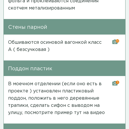
фольга и проклеиваются соединения
скотчем метализированным
Стены парной
10
Обшиваются осиновой вагонкой класс
А ( безсучковая )
Поддон пластик
5
В моечном отделении (если оно есть в
проекте ) установлен пластиковый
поддон, положить в него деревянные
трапики, сделать сифон с выводом на
улицу, посмотрите пример тут на
видео