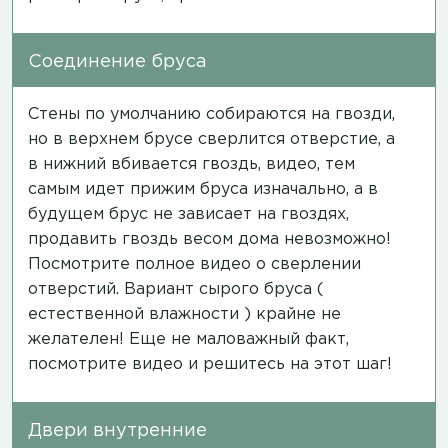
Соединение бруса
Стены по умолчанию собираются на гвозди,
но в верхнем брусе сверлится отверстие, а
в нижний вбивается гвоздь,
видео
, тем
самым идет прижим бруса изначально, а в
будущем брус не зависает на гвоздях,
продавить гвоздь весом дома невозможно!
Посмотрите полное
видео
о сверлении
отверстий. Вариант сырого бруса (
естественной влажности ) крайне не
желателен! Еще не маловажный факт,
посмотрите
видео
и решитесь на этот шаг!
Двери внутренние