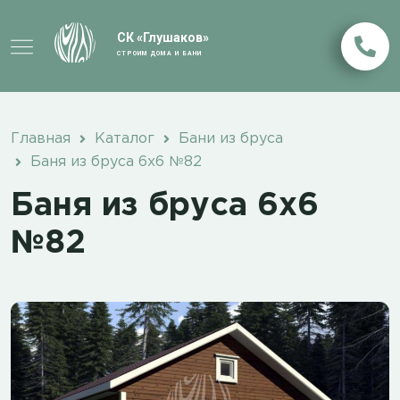
СК «Глушаков»
СТРОИМ ДОМА И БАНИ
Главная
Каталог
Бани из бруса
Баня из бруса 6х6 №82
Баня из бруса 6х6
№82