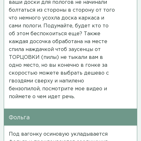
ваши доски для пологов не начинали
болтаться из стороны в сторону от того
что немного усохла доска каркаса и
сами пологи. Подумайте, будет кто то
об этом беспокоиться еще? Также
каждая досочка обработана на месте
спила наждачкой чтоб заусенцы от
ТОРЦОВКИ (пилы) не тыкали вам в
одно место, но вы конечно в гонке за
скоростью можете выбрать дешево с
гвоздями сверху и напилено
бензопилой,
посмотрите мое видео
и
поймете о чем идет речь.
Фольга
Под вагонку осиновую укладывается