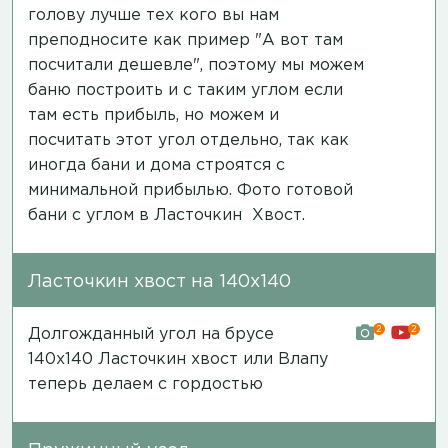
голову лучше тех кого вы нам
преподносите как пример "А вот там
посчитали дешевле", поэтому мы можем
баню построить и с таким углом если
там есть прибыль, но можем и
посчитать этот угол отдельно, так как
иногда бани и дома строятся с
минимальной прибылью.
Фото готовой
бани
с углом в Ласточкин Хвост.
Ласточкин хвост на 140х140
2
2
Долгожданный угол на брусе
140х140 Ласточкин хвост или Влапу
теперь делаем с гордостью