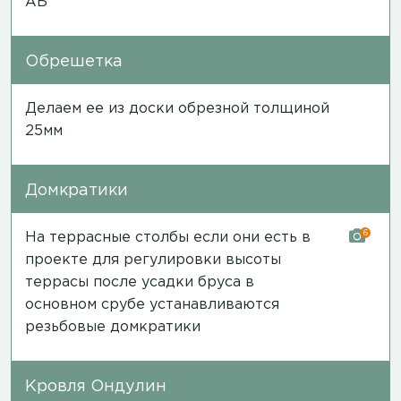
АБ
Обрешетка
Делаем ее из доски обрезной толщиной
25мм
Домкратики
6
На террасные столбы если они есть в
проекте для регулировки высоты
террасы после усадки бруса в
основном срубе устанавливаются
резьбовые домкратики
Кровля Ондулин