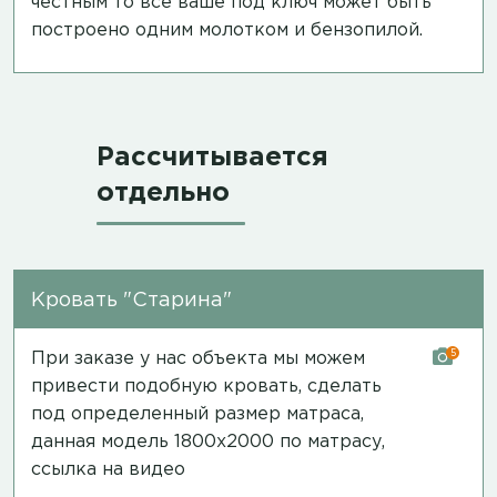
честным то все ваше под ключ может быть
построено одним молотком и бензопилой.
Рассчитывается
отдельно
Кровать "Старина"
5
При заказе у нас объекта мы можем
привести подобную кровать, сделать
под определенный размер матраса,
данная модель 1800х2000 по матрасу,
ссылка на видео