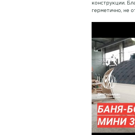
конструкции. Бл
герметично, не о