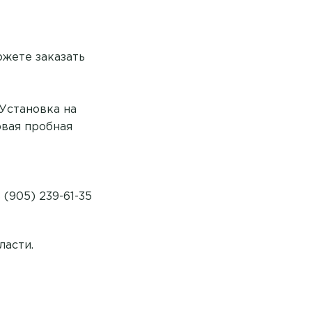
ожете заказать
 Установка на
рвая пробная
 (905) 239-61-35
ласти.