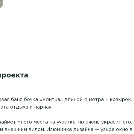
проекта
вая баня бочка «Улитка» длиной 4 метра + козырёк.
ата отдыха и парная.
займёт много места на участке, но очень украсит его
м внешним видом. Изюминка дизайна — узкое окно в 