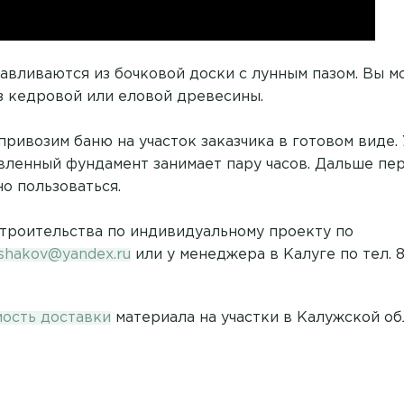
тавливаются из бочковой доски с лунным пазом. Вы м
з кедровой или еловой древесины.
привозим баню на участок заказчика в готовом виде.
вленный фундамент занимает пару часов. Дальше пе
о пользоваться.
строительства по индивидуальному проекту по
ushakov@yandex.ru
или у менеджера в Калуге по тел. 8
мость доставки
материала на участки в Калужской об