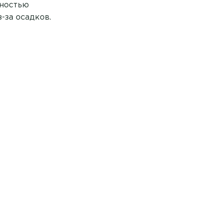
лностью
-за осадков.