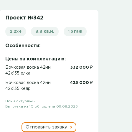
Проект №342
2,2х4
8.8 кв.м.
1 этаж
Особенности:
Цены за комплектацию:
Бочковая доска 42мм
332 000 ₽
42х135 елка
Бочковая доска 42мм
425 000 ₽
42х135 кедр
Цены актуальны.
Выгрузка из 1С обновлена 09.08.2026
Отправить заявку