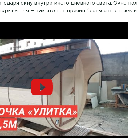
агодаря окну внутри много дневного света. Окно по
ткрывается — так что нет причин бояться протечек из