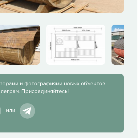
бзорами и фотографиями новых объектов
елеграм. Присоединяйтесь!
или