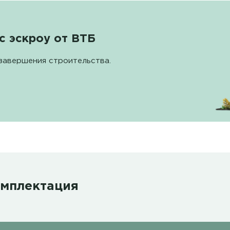
с эскроу от ВТБ
завершения строительства.
омплектация