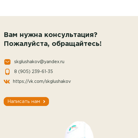
Вам нужна консультация?
Пожалуйста, обращайтесь!
skglushakov@yandex.ru
8 (905) 239-61-35
https://vk.com/skglushakov
Написать нам