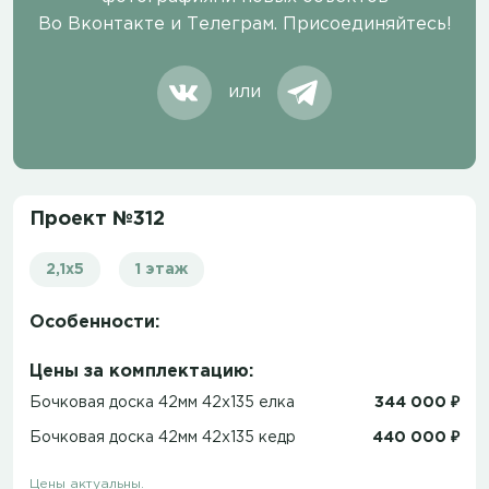
Во Вконтакте и Телеграм. Присоединяйтесь!
или
Проект №312
2,1х5
1 этаж
Особенности:
Цены за комплектацию:
Бочковая доска 42мм 42х135 елка
344 000 ₽
Бочковая доска 42мм 42х135 кедр
440 000 ₽
Цены актуальны.