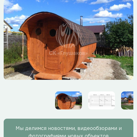
Мы делимся новостями, видеообзорами и
фотографиями новых объектов