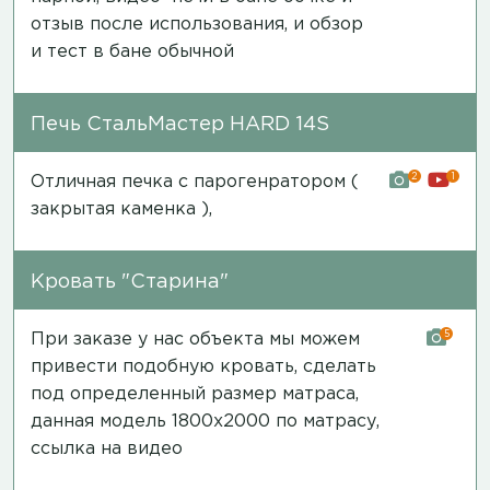
отзыв после использования
, и обзор
и
тест в бане обычной
Печь СтальМастер HARD 14S
2
1
Отличная печка с парогенратором (
закрытая каменка ),
Кровать "Старина"
5
При заказе у нас объекта мы можем
привести подобную кровать, сделать
под определенный размер матраса,
данная модель 1800х2000 по матрасу,
ссылка на видео