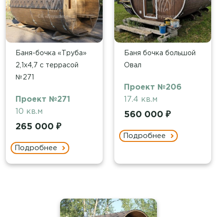
Баня-бочка «Труба»
Баня бочка большой
2,1х4,7 с террасой
Овал
№271
Проект №206
Проект №271
17.4 кв.м
10 кв.м
560 000 ₽
265 000 ₽
Подробнее
Подробнее