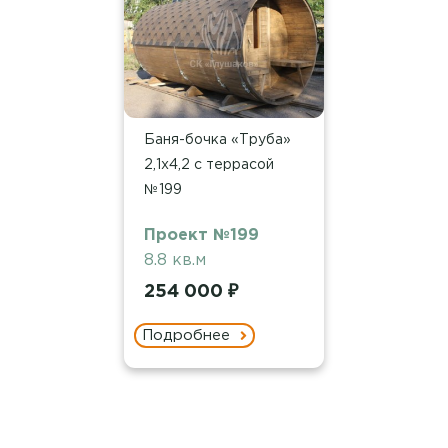
Баня-бочка «Труба»
2,1х4,2 с террасой
№199
Проект №199
8.8 кв.м
254 000 ₽
Подробнее