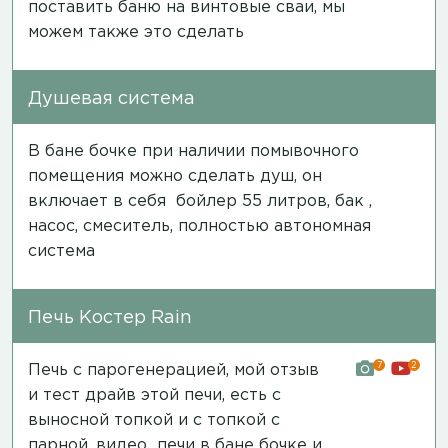
поставить баню на винтовые сваи, мы
можем также это сделать
Душевая система
В бане бочке при наличии помывочного
помещения можно сделать душ, он
включает в себя бойлер 55 литров, бак ,
насос, смеситель, полностью автономная
система
Печь Костер Rain
7
2
Печь с парогенерацией, мой отзыв
и тест драйв этой печи, есть с
выносной топкой и с топкой с
парной,
видео печи в бане бочке и