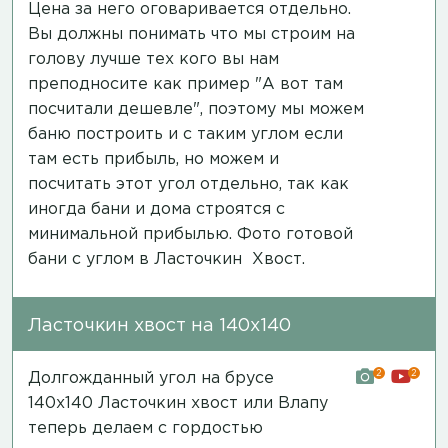
Цена за него оговаривается отдельно.
Вы должны понимать что мы строим на
голову лучше тех кого вы нам
преподносите как пример "А вот там
посчитали дешевле", поэтому мы можем
баню построить и с таким углом если
там есть прибыль, но можем и
посчитать этот угол отдельно, так как
иногда бани и дома строятся с
минимальной прибылью.
Фото готовой
бани
с углом в Ласточкин Хвост.
Ласточкин хвост на 140х140
2
2
Долгожданный угол на брусе
140х140 Ласточкин хвост или Влапу
теперь делаем с гордостью