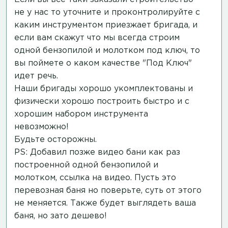
не у нас то уточните и проконтролируйте с
каким инструментом приезжает бригада, и
если вам скажут что мы всегда строим
одной бензопилой и молотком под ключ, то
вы поймете о каком качестве "Под Ключ"
идет речь.
Наши бригады хорошо укомплектованы и
физически хорошо построить быстро и с
хорошим набором инструмента
невозможно!
Будьте осторожны.
PS: Добавил позже видео бани как раз
построенной одной бензопилой и
молотком,
ссылка на видео
. Пусть это
перевозная баня но поверьте, суть от этого
не меняется. Также будет выглядеть ваша
баня, но зато дешево!