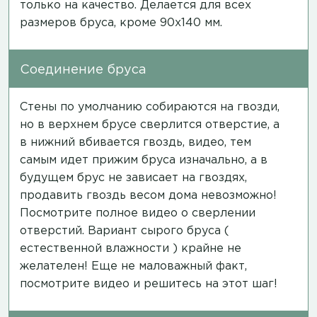
только на качество. Делается для всех
размеров бруса, кроме 90х140 мм.
Соединение бруса
Стены по умолчанию собираются на гвозди,
но в верхнем брусе сверлится отверстие, а
в нижний вбивается гвоздь,
видео
, тем
самым идет прижим бруса изначально, а в
будущем брус не зависает на гвоздях,
продавить гвоздь весом дома невозможно!
Посмотрите полное
видео
о сверлении
отверстий. Вариант сырого бруса (
естественной влажности ) крайне не
желателен! Еще не маловажный факт,
посмотрите
видео
и решитесь на этот шаг!