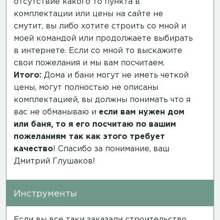
отсутствие какого то пункта в
комплектации или цены на сайте не
смутит, вы либо хотите строить со мной и
моей командой или продолжаете выбирать
в интернете. Если со мной то выскажите
свои пожелания и мы вам посчитаем.
Итого:
Дома и бани могут не иметь четкой
цены, могут полностью не описаны
комплектацией, вы должны понимать что я
вас не обманываю и
если вам нужен дом
или баня, то я его посчитаю по вашим
пожеланиям так как этого требует
качество
! Спасибо за понимание, ваш
Дмитрий Глушаков!
Инструменты
Если вы все таки заказали строительство