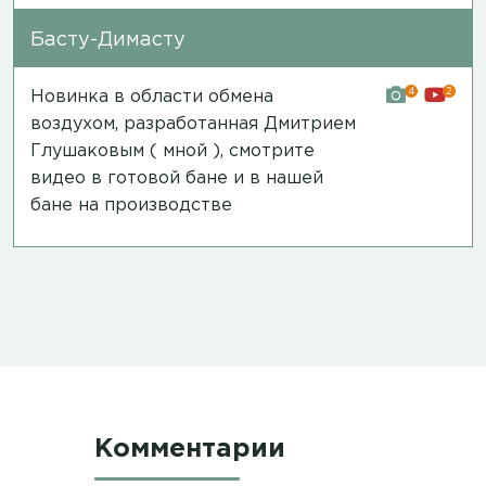
Басту-Димасту
4
2
Новинка в области обмена
воздухом, разработанная Дмитрием
Глушаковым ( мной ), смотрите
видео в готовой бане и в нашей
бане на производстве
Комментарии