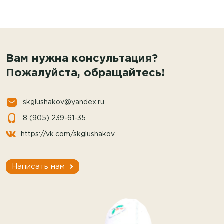
Вам нужна консультация?
Пожалуйста, обращайтесь!
skglushakov@yandex.ru
8 (905) 239-61-35
https://vk.com/skglushakov
Написать нам