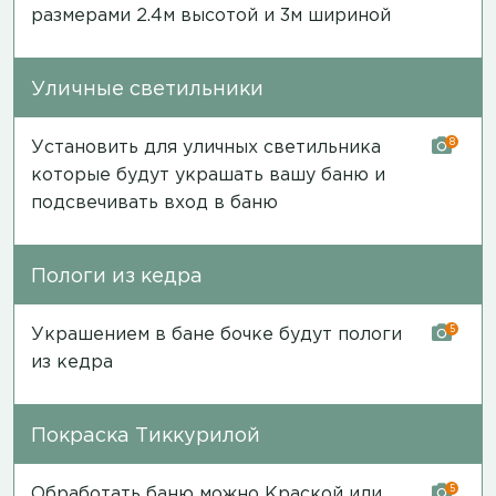
размерами 2.4м высотой и 3м шириной
Уличные светильники
8
Установить для уличных светильника
которые будут украшать вашу баню и
подсвечивать вход в баню
Пологи из кедра
5
Украшением в бане бочке будут пологи
из кедра
Покраска Тиккурилой
5
Обработать баню можно Краской или