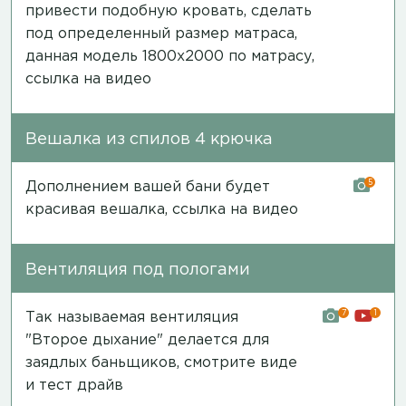
привести подобную кровать, сделать
под определенный размер матраса,
данная модель 1800х2000 по матрасу,
ссылка на видео
Вешалка из спилов 4 крючка
5
Дополнением вашей бани будет
красивая вешалка,
ссылка на видео
Вентиляция под пологами
7
1
Так называемая вентиляция
"Второе дыхание" делается для
заядлых баньщиков,
смотрите виде
и тест драйв