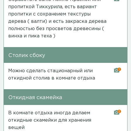
пропиткой Тиккурила, есть вариант
пропитки с сохранеием текстуры
дерева ( валти) и есть закраска дерева
полностью без просветов древесины (
винха и пика теха )
Столик сбоку
1
Можно сделать стационарный или
откидной столив в комнате отдыха
Откидная скамейка
2
В комнате отдыха иногда делаем
откидные скамейки для хранения
вещей