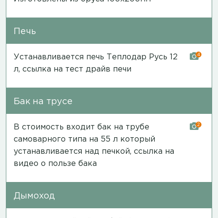
Печь
4
Устанавливается печь Теплодар Русь 12
л,
ссылка на тест драйв печи
Бак на трусе
2
В стоимость входит бак на трубе
самоварного типа на 55 л который
устанавливается над печкой,
ссылка на
видео о пользе бака
Дымоход