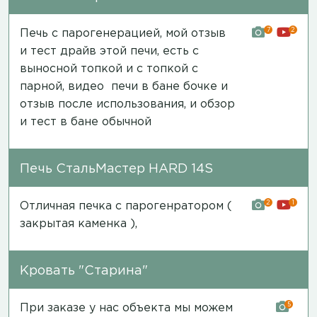
7
2
Печь с парогенерацией, мой отзыв
и тест драйв этой печи, есть с
выносной топкой и с топкой с
парной,
видео печи в бане бочке и
отзыв после использования
, и обзор
и
тест в бане обычной
Печь СтальМастер HARD 14S
2
1
Отличная печка с парогенратором (
закрытая каменка ),
Кровать "Старина"
5
При заказе у нас объекта мы можем