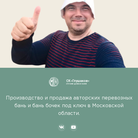
СК «Глушаков»
СТРОИМ ДОМА И БАНИ
Производство и продажа авторских перевозных
бань и бань бочек под ключ в Московской
области.