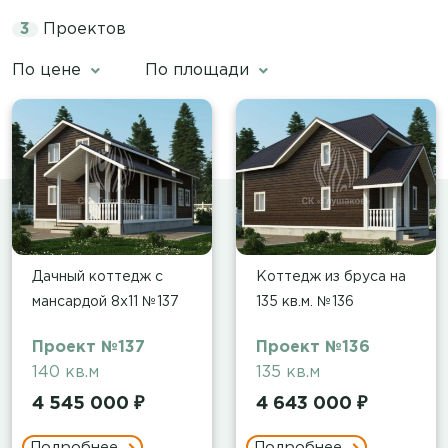
3
Проектов
По цене
По площади
Дачный коттедж с
Коттедж из бруса на
мансардой 8х11 №137
135 кв.м. №136
Проект №137
Проект №136
140 кв.м
135 кв.м
4 545 000 ₽
4 643 000 ₽
Подробнее
Подробнее