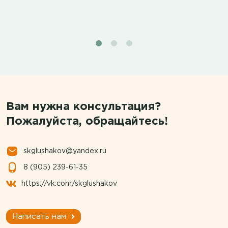
Вам нужна консультация?
Пожалуйста, обращайтесь!
skglushakov@yandex.ru
8 (905) 239-61-35
https://vk.com/skglushakov
Написать нам