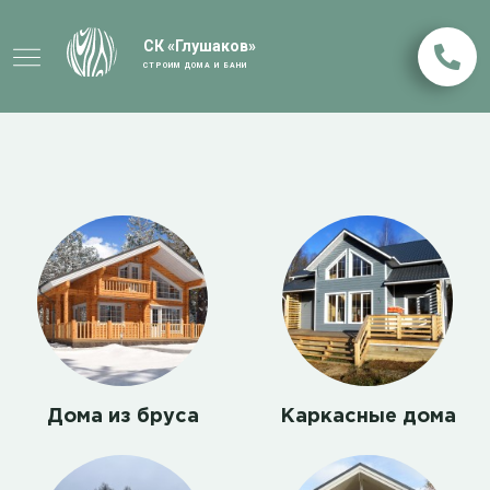
СК «Глушаков»
СТРОИМ ДОМА И БАНИ
Дома из бруса
Каркасные дома