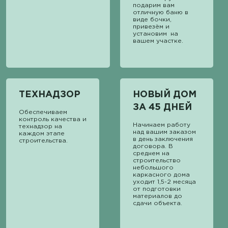
подарим вам
отличную баню в
виде бочки,
привезём и
установим на
вашем участке.
ТЕХНАДЗОР
НОВЫЙ ДОМ
ЗА 45 ДНЕЙ
Обеспечиваем
контроль качества и
Начинаем работу
технадзор на
над вашим заказом
каждом этапе
в день заключения
строительства.
договора. В
среднем на
строительство
небольшого
каркасного дома
уходит 1,5-2 месяца
от подготовки
материалов до
сдачи объекта.