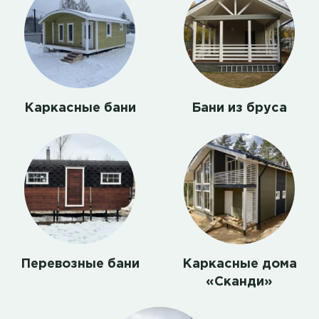
Каркасные бани
Бани из бруса
Перевозные бани
Каркасные дома
«Сканди»