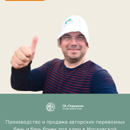
СК «Глушаков»
СТРОИМ ДОМА И БАНИ
Производство и продажа авторских перевозных
бань и бань бочек под ключ в Московской