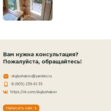
Вам нужна консультация?
Пожалуйста, обращайтесь!
skglushakov@yandex.ru
8 (905) 239-61-35
https://vk.com/skglushakov
Написать нам