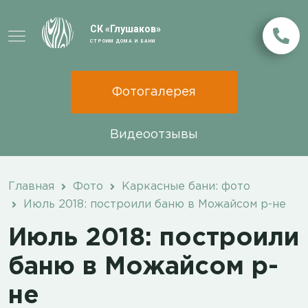
СК «Глушаков»
СТРОИМ ДОМА И БАНИ
Фотогалерея
Видеоотзывы
Главная
Фото
Каркасные бани: фото
Июль 2018: построили баню в Можайсом р-не
Июль 2018: построили
баню в Можайсом р-
не