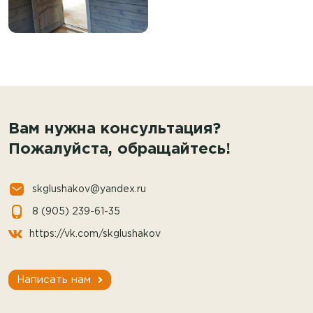
Вам нужна консультация?
Пожалуйста, обращайтесь!
skglushakov@yandex.ru
8 (905) 239-61-35
https://vk.com/skglushakov
Написать нам