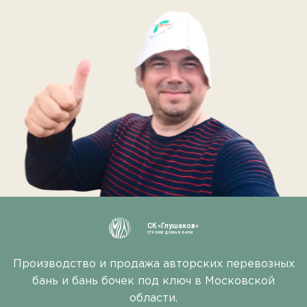
СК «Глушаков»
СТРОИМ ДОМА И БАНИ
Производство и продажа авторских перевозных
бань и бань бочек под ключ в Московской
области.