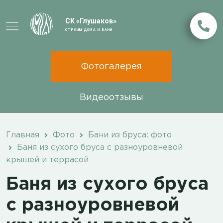
СК «Глушаков»
СТРОИМ ДОМА И БАНИ
Фотогалерея
Видеоотзывы
Главная
Фото
Бани из бруса: фото
Баня из сухого бруса с разноуровневой
крышей и террасой
Баня из сухого бруса
с разноуровневой