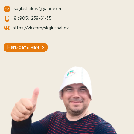
skglushakov@yandex.ru
8 (905) 239-61-35
https://vk.com/skglushakov
Написать нам