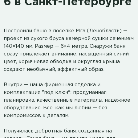
6 в Санкт-Петербурге
Построили баню в посёлке Мга (Ленобласть) —
проект из сухого бруса камерной сушки сечением
140×140 мм. Размер — 6×4 метра. Снаружи баня
сразу привлекает внимание: насыщенный синий
цвет, коричневая обводка и округлая крыша
создают необычный, эффектный образ.
Внутри — наша фирменная отделка и
комплектация "под ключ": продуманная
планировка, качественные материалы, надёжное
оборудование. Всё, как мы любим — без
компромиссов к деталям.
Получилась добротная баня, созданная на