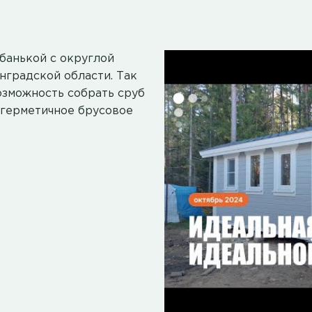
банькой с округлой
градской области. Так
возможность собрать сруб
о герметичное брусовое