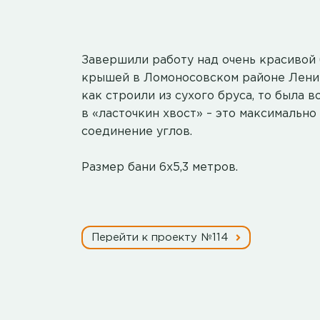
Завершили работу над очень красивой 
крышей в Ломоносовском районе Ленин
как строили из сухого бруса, то была 
в «ласточкин хвост» – это максимальн
соединение углов.
Размер бани 6х5,3 метров.
Перейти к проекту №114