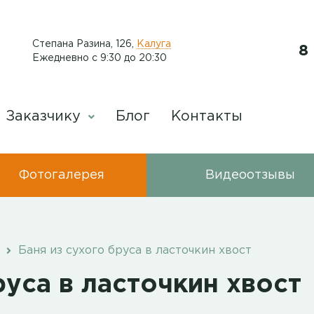
​Степана Разина, 126
,
Калуга
8
Ежедневно с 9:30 до 20:30
Заказчику
Блог
Контакты
Фотогалерея
Видеоотзывы
Баня из сухого бруса в ласточкин хвост
руса в ласточкин хвост