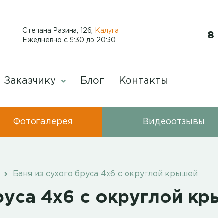
​Степана Разина, 126
,
Калуга
8
Ежедневно с 9:30 до 20:30
Заказчику
Блог
Контакты
Фотогалерея
Видеоотзывы
Баня из сухого бруса 4х6 с округлой крышей
руса 4х6 с округлой к