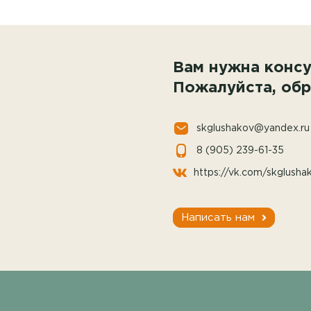
Вам нужна консу
Пожалуйста, обр
skglushakov@yandex.ru
8 (905) 239-61-35
https://vk.com/skglusha
Написать нам