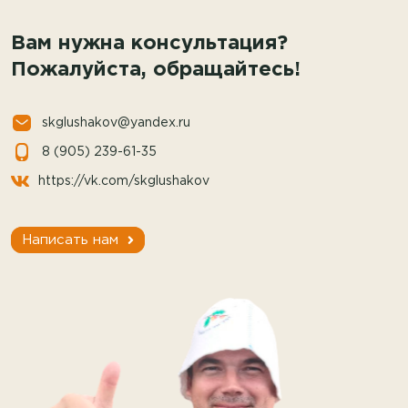
Вам нужна консультация?
Пожалуйста, обращайтесь!
skglushakov@yandex.ru
8 (905) 239-61-35
https://vk.com/skglushakov
Написать нам