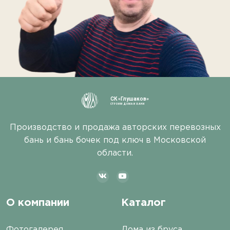
СК «Глушаков»
СТРОИМ ДОМА И БАНИ
Производство и продажа авторских перевозных
бань и бань бочек под ключ в Московской
области.
О компании
Каталог
Фотогалерея
Дома из бруса