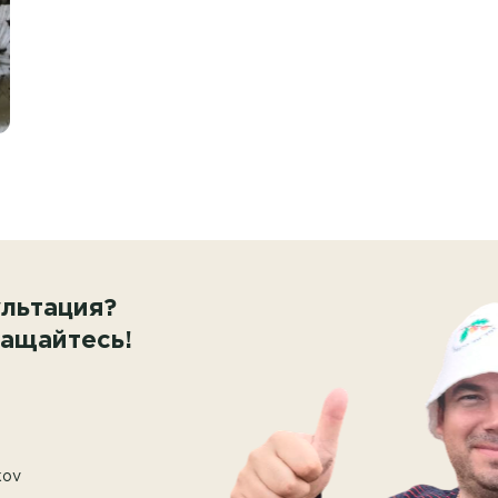
льтация?
ащайтесь!
kov