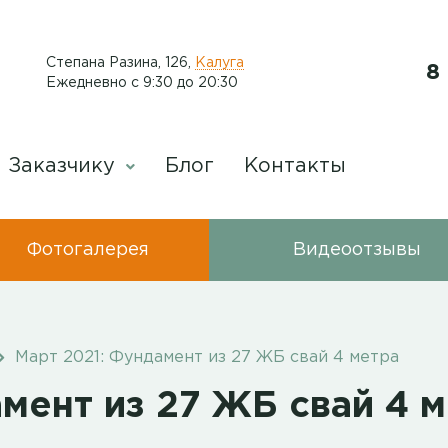
​Степана Разина, 126
,
Калуга
8
Ежедневно с 9:30 до 20:30
Заказчику
Блог
Контакты
Фотогалерея
Видеоотзывы
Март 2021: Фундамент из 27 ЖБ свай 4 метра
мент из 27 ЖБ свай 4 