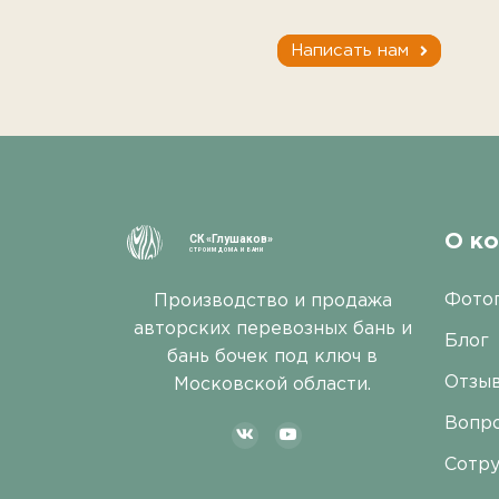
Написать нам
О к
СК «Глушаков»
СТРОИМ ДОМА И БАНИ
Фото
Производство и продажа
авторских перевозных бань и
Блог
бань бочек под ключ в
Отзы
Московской области.
Вопро
Сотр