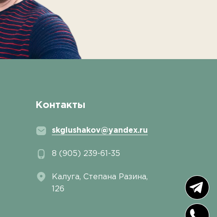
Контакты
skglushakov@yandex.ru
8 (905) 239-61-35
Калуга, ​Степана Разина,
126