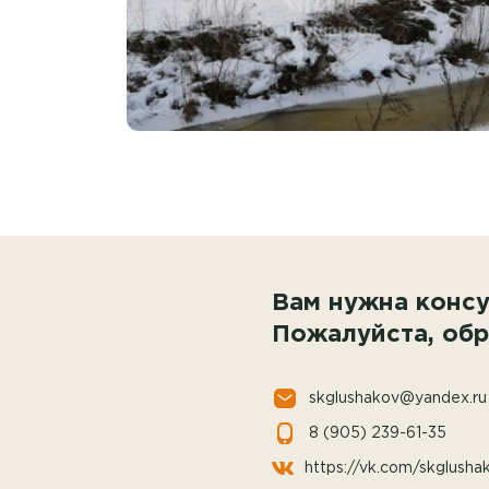
Вам нужна консу
Пожалуйста, обр
skglushakov@yandex.ru
8 (905) 239-61-35
https://vk.com/skglusha