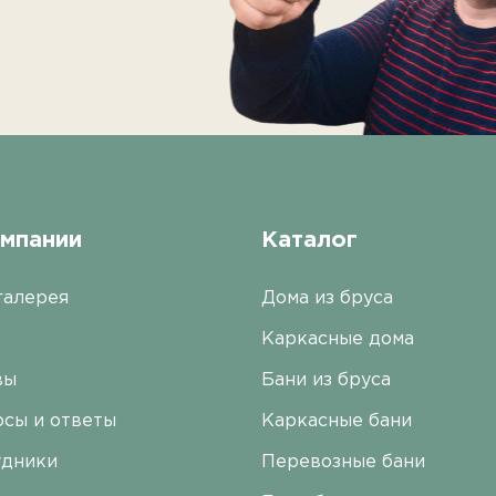
омпании
Каталог
галерея
Дома из бруса
Каркасные дома
вы
Бани из бруса
сы и ответы
Каркасные бани
удники
Перевозные бани