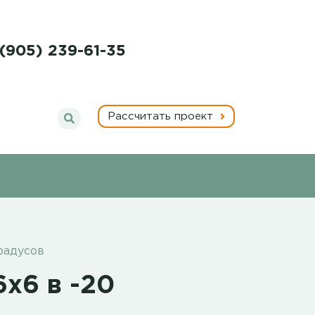
 (905) 239-61-35
Рассчитать проект
радусов
х6 в -20