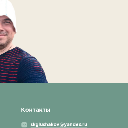
Контакты
skglushakov@yandex.ru