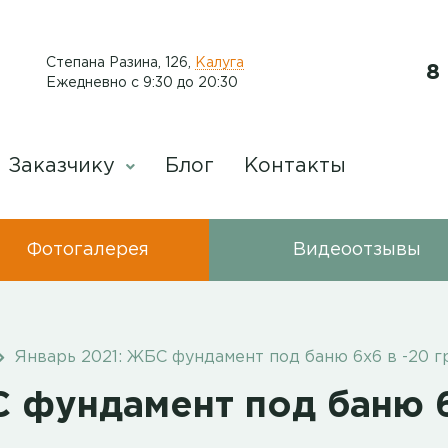
​Степана Разина, 126
,
Калуга
8
Ежедневно с 9:30 до 20:30
Заказчику
Блог
Контакты
Фотогалерея
Видеоотзывы
Январь 2021: ЖБС фундамент под баню 6х6 в -20 г
С фундамент под баню 6