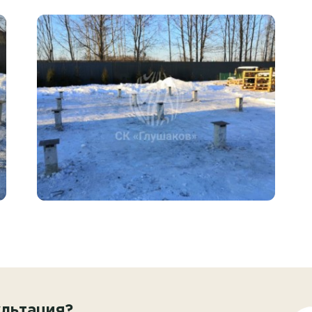
льтация?