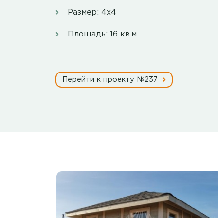
Размер: 4х4
Площадь: 16 кв.м
Перейти к проекту №237