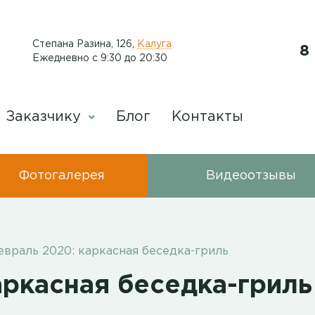
​Степана Разина, 126
,
Калуга
8
Ежедневно с 9:30 до 20:30
Заказчику
Блог
Контакты
Фотогалерея
Видеоотзывы
враль 2020: каркасная беседка-гриль
аркасная беседка-гриль