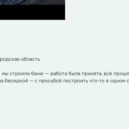
родская область
а мы строили баню — работа была принята, всё прошл
а беседкой — с просьбой построить что-то в одном с